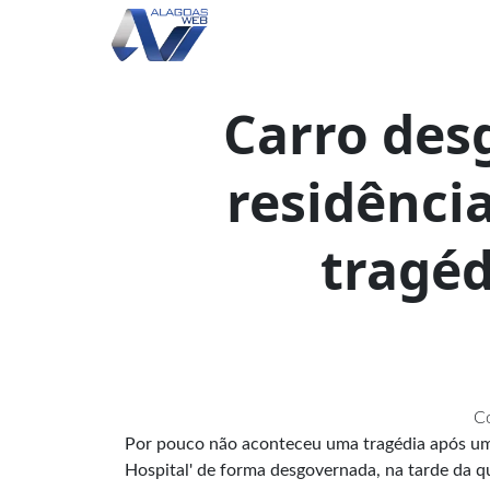
Carro des
residênci
tragéd
Co
Por pouco não aconteceu uma tragédia após um v
Hospital' de forma desgovernada, na tarde da qu