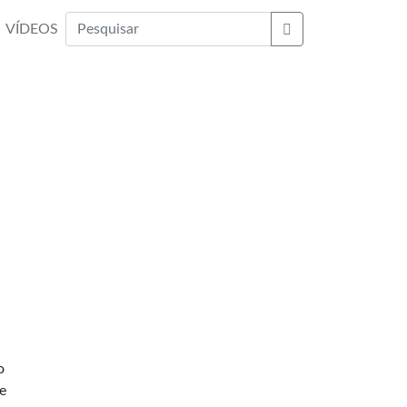
VÍDEOS
Buscar
o
e