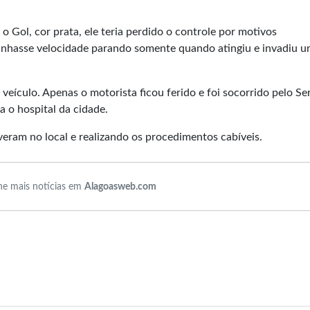
ol, cor prata, ele teria perdido o controle por motivos
ganhasse velocidade parando somente quando atingiu e invadiu 
veículo. Apenas o motorista ficou ferido e foi socorrido pelo Se
 o hospital da cidade.
iveram no local e realizando os procedimentos cabíveis.
e mais notícias em
Alagoasweb.com