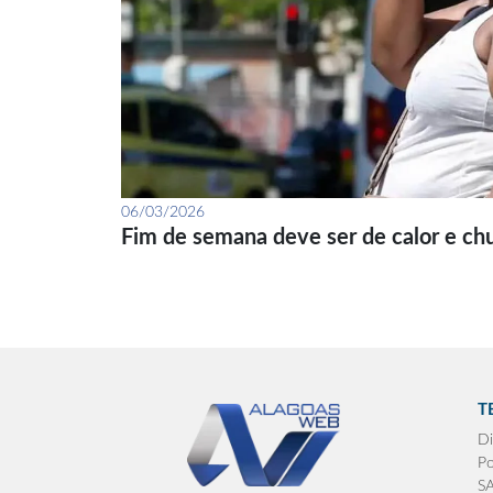
06/03/2026
Fim de semana deve ser de calor e ch
T
Di
Po
S