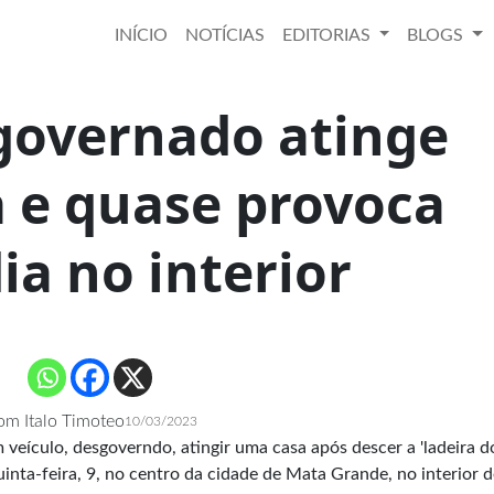
INÍCIO
NOTÍCIAS
EDITORIAS
BLOGS
governado atinge
a e quase provoca
ia no interior
m Italo Timoteo
10/03/2023
eículo, desgoverndo, atingir uma casa após descer a 'ladeira d
inta-feira, 9, no centro da cidade de Mata Grande, no interior d