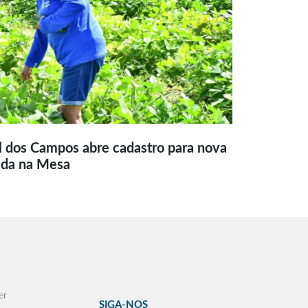
l dos Campos abre cadastro para nova
ida na Mesa
er
SIGA-NOS