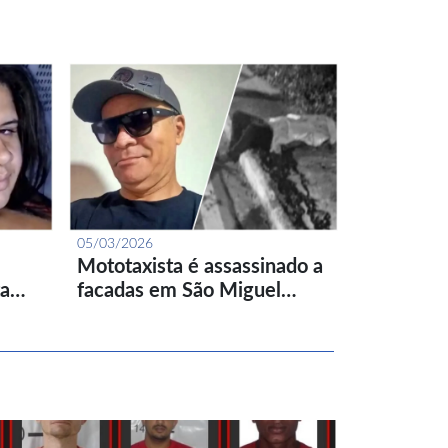
05/03/2026
Mototaxista é assassinado a
ta…
facadas em São Miguel…