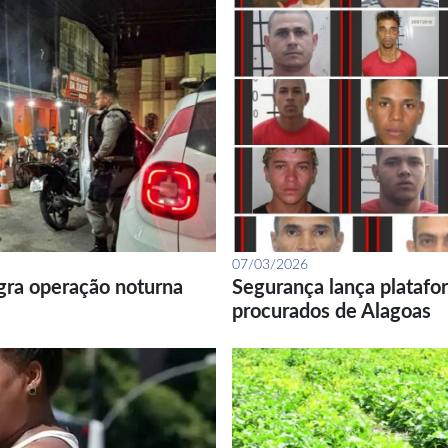
07/03/2026
gra operação noturna
Segurança lança platafor
procurados de Alagoas