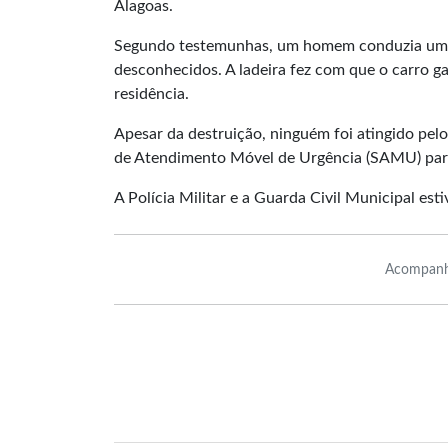
Alagoas.
Segundo testemunhas, um homem conduzia um o G
desconhecidos. A ladeira fez com que o carro 
residência.
Apesar da destruição, ninguém foi atingido pelo 
de Atendimento Móvel de Urgência (SAMU) para
A Polícia Militar e a Guarda Civil Municipal est
Acompanh