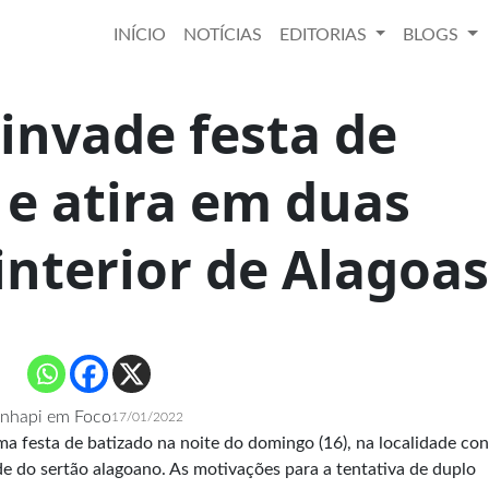
INÍCIO
NOTÍCIAS
EDITORIAS
BLOGS
nvade festa de
 e atira em duas
interior de Alagoas
Inhapi em Foco
17/01/2022
ma festa de batizado na noite do domingo (16), na localidade co
ade do sertão alagoano. As motivações para a tentativa de duplo