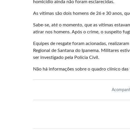
homicídio ainda não foram esclarecidas.
As vítimas são dois homens de 26 e 30 anos, qu
Sabe-se, até o momento, que as vítimas estavam
atirar nos homens. Após o crime, o suspeito fugi
Equipes de resgate foram acionadas, realizaram
Regional de Santana do Ipanema. Militares esti
ser investigado pela Polícia Civil.
Não há informações sobre o quadro clínico das 
Acompanh