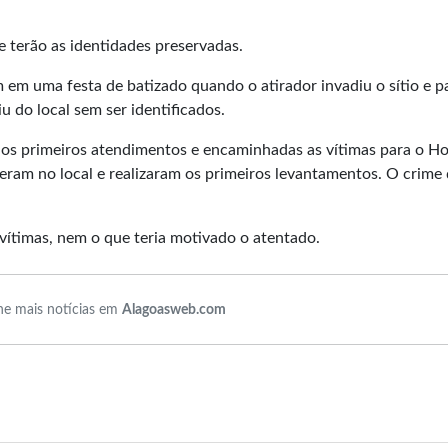
e terão as identidades preservadas.
 em uma festa de batizado quando o atirador invadiu o sítio e p
u do local sem ser identificados.
 os primeiros atendimentos e encaminhadas as vítimas para o Ho
veram no local e realizaram os primeiros levantamentos. O crime
vítimas, nem o que teria motivado o atentado.
e mais notícias em
Alagoasweb.com