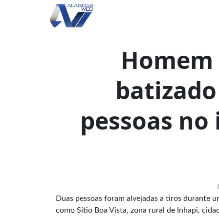
Homem i
batizado
pessoas no 
Duas pessoas foram alvejadas a tiros durante u
como Sítio Boa Vista, zona rural de Inhapi, cid