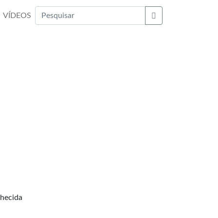
VÍDEOS
Buscar
nhecida