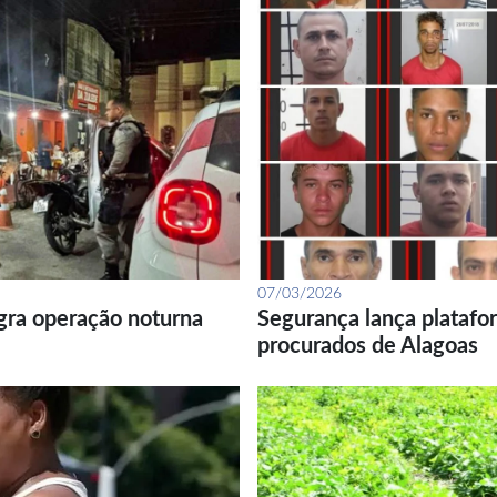
07/03/2026
gra operação noturna
Segurança lança platafor
procurados de Alagoas