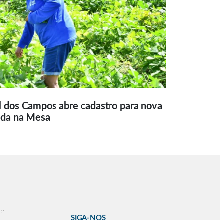
l dos Campos abre cadastro para nova
ida na Mesa
er
SIGA-NOS