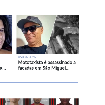
05/03/2026
Mototaxista é assassinado a
ta…
facadas em São Miguel…