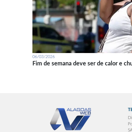
06/03/2026
Fim de semana deve ser de calor e ch
T
Di
Po
S