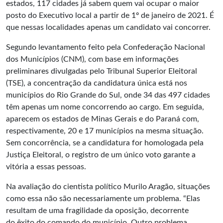
estados, 117 cidades já sabem quem vai ocupar o maior
posto do Executivo local a partir de 1º de janeiro de 2021. É
que nessas localidades apenas um candidato vai concorrer.
Segundo levantamento feito pela Confederação Nacional
dos Municípios (CNM), com base em informações
preliminares divulgadas pelo Tribunal Superior Eleitoral
(TSE), a concentração da candidatura única está nos
municípios do Rio Grande do Sul, onde 34 das 497 cidades
têm apenas um nome concorrendo ao cargo. Em seguida,
aparecem os estados de Minas Gerais e do Paraná com,
respectivamente, 20 e 17 municípios na mesma situação.
Sem concorrência, se a candidatura for homologada pela
Justiça Eleitoral, o registro de um único voto garante a
vitória a essas pessoas.
Na avaliação do cientista político Murilo Aragão, situações
como essa não são necessariamente um problema. “Elas
resultam de uma fragilidade da oposição, decorrente
do êxito do comando do município. Outro problema