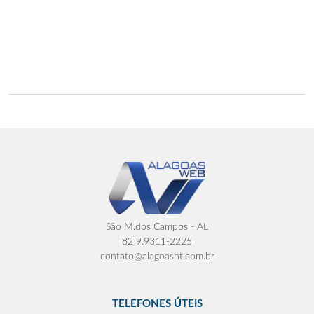
São M.dos Campos - AL
82 9.9311-2225
contato@alagoasnt.com.br
TELEFONES ÚTEIS