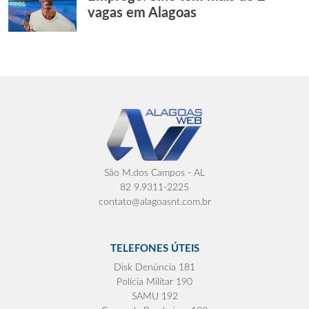
vagas em Alagoas
São M.dos Campos - AL
82 9.9311-2225
contato@alagoasnt.com.br
TELEFONES ÚTEIS
Disk Denúncia 181
Polícia Militar 190
SAMU 192