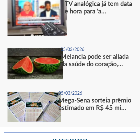
TV analógica já tem data
e hora para ‘a…
05/03/2026
Melancia pode ser aliada
da saúde do coração,…
05/03/2026
Mega-Sena sorteia prêmio
estimado em R$ 45 mi…