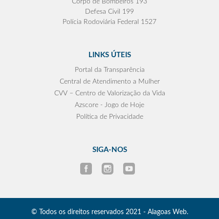
Corpo de Bombeiros 193
Defesa Civil 199
Polícia Rodoviária Federal 1527
LINKS ÚTEIS
Portal da Transparência
Central de Atendimento a Mulher
CVV – Centro de Valorização da Vida
Azscore - Jogo de Hoje
Política de Privacidade
SIGA-NOS
© Todos os direitos reservados 2021 - Alagoas Web.