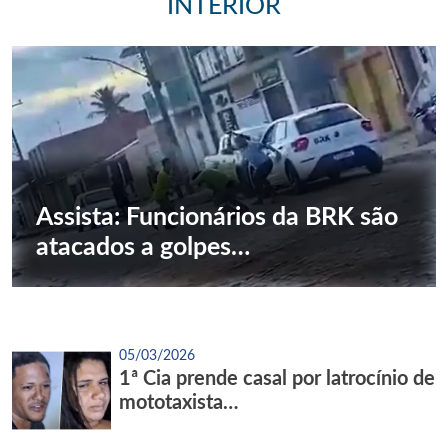
INTERIOR
Assista: Funcionários da BRK são
atacados a golpes…
05/03/2026
1ª Cia prende casal por latrocínio de
mototaxista…