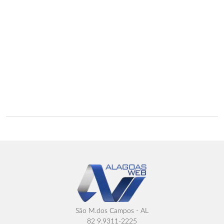
São M.dos Campos - AL
82 9.9311-2225