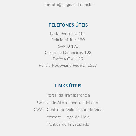
contato@alagoasnt.com.br
TELEFONES ÚTEIS
Disk Denúncia 181
Polícia Militar 190
SAMU 192
Corpo de Bombeiros 193
Defesa Civil 199
Polícia Rodoviária Federal 1527
LINKS ÚTEIS
Portal da Transparência
Central de Atendimento a Mulher
CVV – Centro de Valorização da Vida
Azscore - Jogo de Hoje
Política de Privacidade