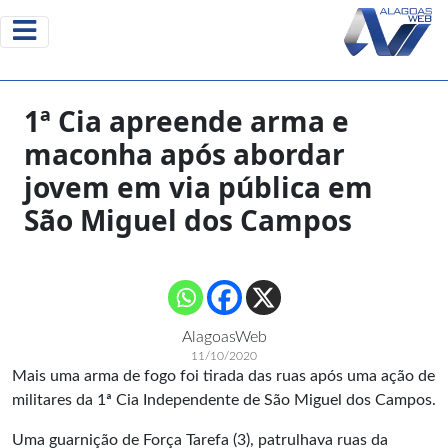
1ª Cia apreende arma e
maconha após abordar
jovem em via pública em
São Miguel dos Campos
AlagoasWeb
11/10/2020
Mais uma arma de fogo foi tirada das ruas após uma ação de
militares da 1ª Cia Independente de São Miguel dos Campos.
Uma guarnição de Força Tarefa (3), patrulhava ruas da