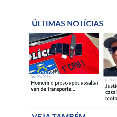
ÚLTIMAS NOTÍCIAS
06/03/2026
06/03
Homem é preso após assaltar
Just
van de transporte…
casa
moto