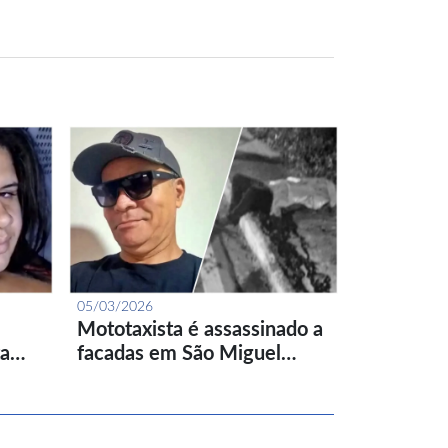
05/03/2026
Mototaxista é assassinado a
ta…
facadas em São Miguel…