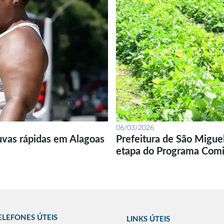
06/03/2026
uvas rápidas em Alagoas
Prefeitura de São Migue
etapa do Programa Com
ELEFONES ÚTEIS
LINKS ÚTEIS