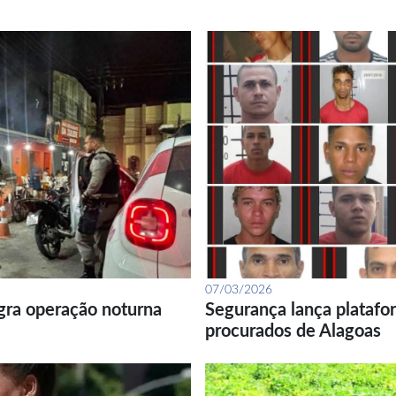
07/03/2026
gra operação noturna
Segurança lança platafor
procurados de Alagoas