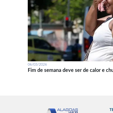
06/03/2026
Fim de semana deve ser de calor e ch
T