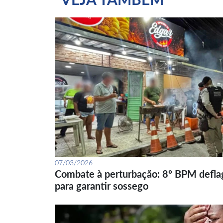
VEJA TAMBÉM
07/03/2026
Combate à perturbação: 8º BPM defla
para garantir sossego