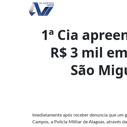
1ª Cia apree
R$ 3 mil em
São Mig
Imediatamente após receber denuncia que um gr
Campos, a Polícia Militar de Alagoas, através 