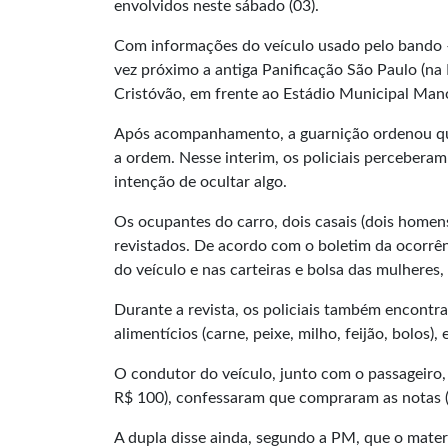
envolvidos neste sábado (03).
Com informações do veículo usado pelo bando –
vez próximo a antiga Panificação São Paulo (na 
Cristóvão, em frente ao Estádio Municipal Mano
Após acompanhamento, a guarnição ordenou qu
a ordem. Nesse interim, os policiais perceber
intenção de ocultar algo.
Os ocupantes do carro, dois casais (dois home
revistados. De acordo com o boletim da ocorrê
do veículo e nas carteiras e bolsa das mulheres
Durante a revista, os policiais também encontra
alimentícios (carne, peixe, milho, feijão, bolos),
O condutor do veículo, junto com o passageiro,
R$ 100), confessaram que compraram as notas (
A dupla disse ainda, segundo a PM, que o materi