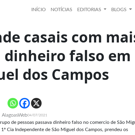
INÍCIO
NOTÍCIAS
EDITORIAS
BLOGS
nde casais com mai
 dinheiro falso em
uel dos Campos
AlagoasWeb
04/07/2021
upo de pessoas passava dinheiro falso no comercio de São Mig
da 1ª Cia Independente de São Miguel dos Campos, prendeu os