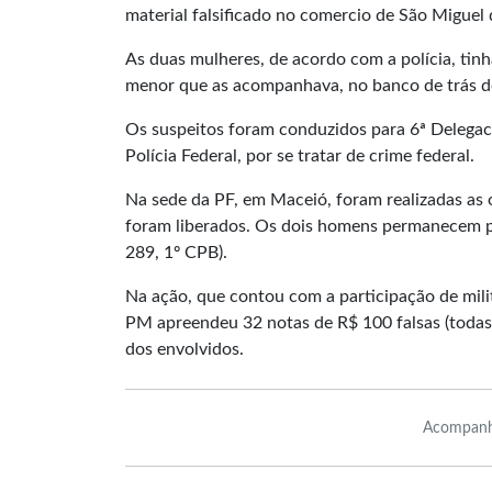
material falsificado no comercio de São Miguel
As duas mulheres, de acordo com a polícia, tin
menor que as acompanhava, no banco de trás do
Os suspeitos foram conduzidos para 6ª Delegacia
Polícia Federal, por se tratar de crime federal.
Na sede da PF, em Maceió, foram realizadas as 
foram liberados. Os dois homens permanecem pr
289, 1º CPB).
Na ação, que contou com a participação de milita
PM apreendeu 32 notas de R$ 100 falsas (todas
dos envolvidos.
Acompanh