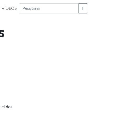
VÍDEOS
Buscar
s
uel dos