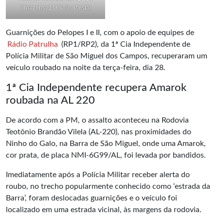
(imagens: 1ª Cia/cortesia)
Guarnições do Pelopes I e II, com o apoio de equipes de
Rádio Patrulha
(RP1/RP2), da 1ª Cia Independente de
Polícia Militar de São Miguel dos Campos, recuperaram um
veículo roubado na noite da terça-feira, dia 28.
1ª Cia Independente recupera Amarok
roubada na AL 220
De acordo com a PM, o assalto aconteceu na Rodovia
Teotônio Brandão Vilela (AL-220), nas proximidades do
Ninho do Galo, na Barra de São Miguel, onde uma Amarok,
cor prata, de placa NMI-6G99/AL, foi levada por bandidos.
Imediatamente após a Polícia Militar receber alerta do
roubo, no trecho popularmente conhecido como ‘estrada da
Barra’, foram deslocadas guarnições e o veículo foi
localizado em uma estrada vicinal, às margens da rodovia.