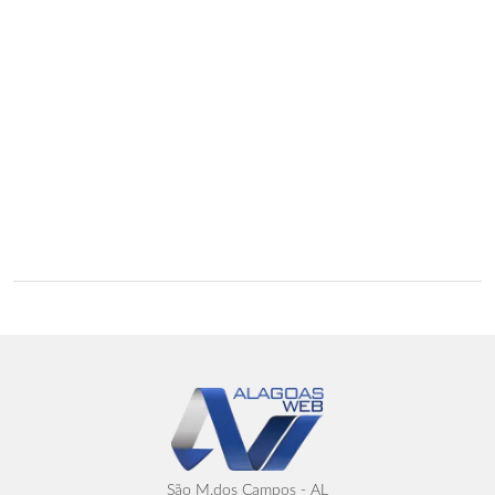
São M.dos Campos - AL