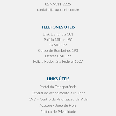
82 9.9311-2225
contato@alagoasnt.com.br
TELEFONES ÚTEIS
Disk Denúncia 181
Polícia Militar 190
SAMU 192
Corpo de Bombeiros 193
Defesa Civil 199
Polícia Rodoviária Federal 1527
LINKS ÚTEIS
Portal da Transparência
Central de Atendimento a Mulher
CVV – Centro de Valorização da Vida
Azscore - Jogo de Hoje
Política de Privacidade