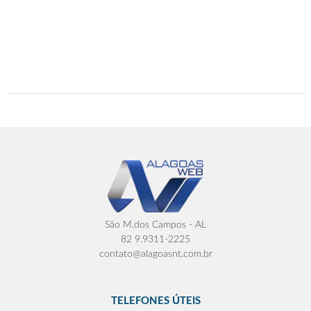
São M.dos Campos - AL
82 9.9311-2225
contato@alagoasnt.com.br
TELEFONES ÚTEIS