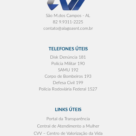
São M.dos Campos - AL
82 9.9311-2225
contato@alagoasnt.com.br
TELEFONES ÚTEIS
Disk Denúncia 181
Polícia Militar 190
SAMU 192
Corpo de Bombeiros 193
Defesa Civil 199
Polícia Rodoviária Federal 1527
LINKS ÚTEIS
Portal da Transparência
Central de Atendimento a Mulher
CVV – Centro de Valorização da Vida