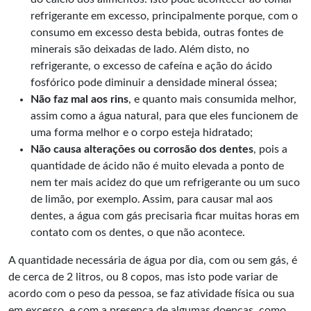
refrigerante em excesso, principalmente porque, com o
consumo em excesso desta bebida, outras fontes de
minerais são deixadas de lado. Além disto, no
refrigerante, o excesso de cafeína e ação do ácido
fosfórico pode diminuir a densidade mineral óssea;
Não faz mal aos rins
, e quanto mais consumida melhor,
assim como a água natural, para que eles funcionem de
uma forma melhor e o corpo esteja hidratado;
Não causa alterações ou corrosão dos dentes
, pois a
quantidade de ácido não é muito elevada a ponto de
nem ter mais acidez do que um refrigerante ou um suco
de limão, por exemplo. Assim, para causar mal aos
dentes, a água com gás precisaria ficar muitas horas em
contato com os dentes, o que não acontece.
A quantidade necessária de água por dia, com ou sem gás, é
de cerca de 2 litros, ou 8 copos, mas isto pode variar de
acordo com o peso da pessoa, se faz atividade física ou sua
em excesso, e com a presença de algumas doenças, como