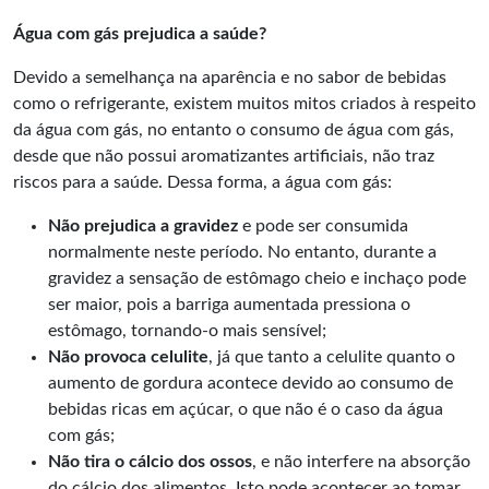
Água com gás prejudica a saúde?
Devido a semelhança na aparência e no sabor de bebidas
como o refrigerante, existem muitos mitos criados à respeito
da água com gás, no entanto o consumo de água com gás,
desde que não possui aromatizantes artificiais, não traz
riscos para a saúde. Dessa forma, a água com gás:
Não prejudica a gravidez
e pode ser consumida
normalmente neste período. No entanto, durante a
gravidez a sensação de estômago cheio e inchaço pode
ser maior, pois a barriga aumentada pressiona o
estômago, tornando-o mais sensível;
Não provoca celulite
, já que tanto a celulite quanto o
aumento de gordura acontece devido ao consumo de
bebidas ricas em açúcar, o que não é o caso da água
com gás;
Não tira o cálcio dos ossos
, e não interfere na absorção
do cálcio dos alimentos. Isto pode acontecer ao tomar