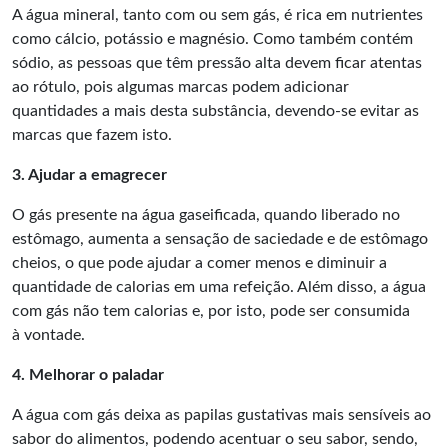
A água mineral, tanto com ou sem gás, é rica em nutrientes
como cálcio, potássio e magnésio. Como também contém
sódio, as pessoas que têm pressão alta devem ficar atentas
ao rótulo, pois algumas marcas podem adicionar
quantidades a mais desta substância, devendo-se evitar as
marcas que fazem isto.
3. Ajudar a emagrecer
O gás presente na água gaseificada, quando liberado no
estômago, aumenta a sensação de saciedade e de estômago
cheios, o que pode ajudar a comer menos e diminuir a
quantidade de calorias em uma refeição. Além disso, a água
com gás não tem calorias e, por isto, pode ser consumida
à vontade.
4. Melhorar o paladar
A água com gás deixa as papilas gustativas mais sensíveis ao
sabor do alimentos, podendo acentuar o seu sabor, sendo,