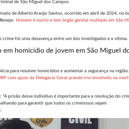
Criminal de São Miguel dos Campos.
inato de Alberto Araújo Santos, ocorrido em abril de 2024, no b
 Reveja:
Homem é morto e tem órgão genital mutilado em São M
 crime foi uma desavença entre um dos investigados e a vítima.
o em homicídio de jovem em São Miguel d
lícia para resolver homicídios e aumentar a segurança na região.
DRP com apoio da Delegacia Geral prende trio envolvido na mort
 "A prisão desse indivíduo é importante para a resolução do cri
alhando para garantir que todos os criminosos sejam
.