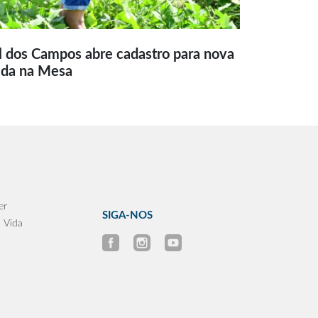
l dos Campos abre cadastro para nova
ida na Mesa
er
SIGA-NOS
 Vida