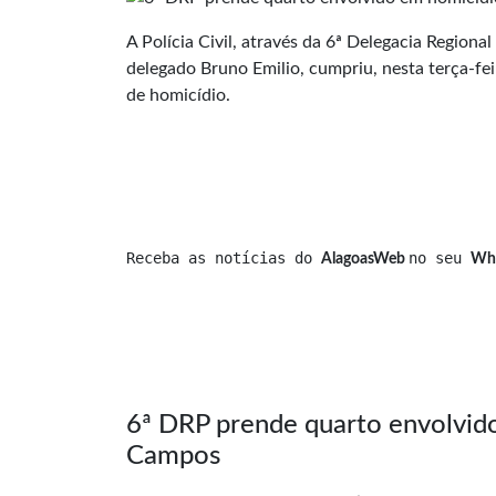
A Polícia Civil, através da 6ª Delegacia Region
delegado Bruno Emilio, cumpriu, nesta terça-fe
de homicídio.
Receba as notícias do 
no seu 
AlagoasWeb 
Wh
6ª DRP prende quarto envolvid
Campos