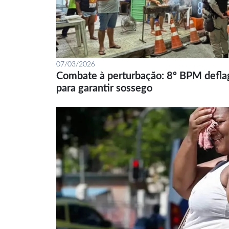
07/03/2026
Combate à perturbação: 8º BPM defla
para garantir sossego