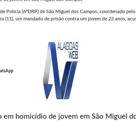
al de Polícia (6ªDRP) de São Miguel dos Campos, coordenado pelo
ira (11), um mandado de prisão contra um jovem de 22 anos, ac
atsApp
o em homicídio de jovem em São Miguel d