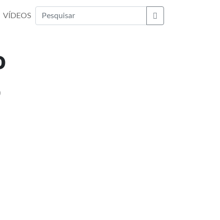
VÍDEOS
Buscar
o
o