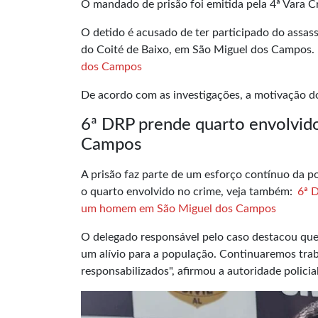
O mandado de prisão foi emitida pela 4ª Vara 
O detido é acusado de ter participado do assass
do Coité de Baixo, em São Miguel dos Campos.
dos Campos
De acordo com as investigações, a motivação do
6ª DRP prende quarto envolvid
Campos
A prisão faz parte de um esforço contínuo da po
o quarto envolvido no crime, veja também:
6ª 
um homem em São Miguel dos Campos
O delegado responsável pelo caso destacou que:
um alívio para a população. Continuaremos trab
responsabilizados", afirmou a autoridade policial