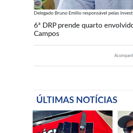
Delegado Bruno Emilio responsável pelas inves
6ª DRP prende quarto envolvid
Campos
Acompanh
ÚLTIMAS NOTÍCIAS