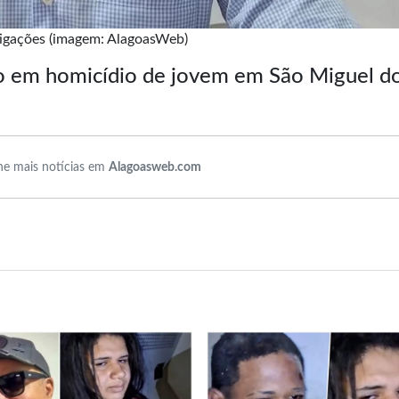
tigações (imagem: AlagoasWeb)
o em homicídio de jovem em São Miguel d
e mais notícias em
Alagoasweb.com