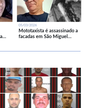
05/03/2026
Mototaxista é assassinado a
ta…
facadas em São Miguel…