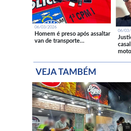
06/03/2026
06/03
Homem é preso após assaltar
Just
van de transporte…
casa
moto
VEJA TAMBÉM