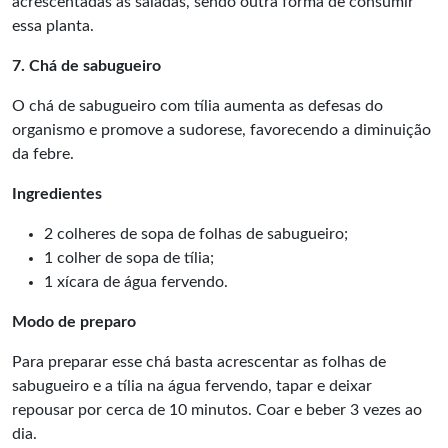
acrescentadas às saladas, sendo outra forma de consumir
essa planta.
7. Chá de sabugueiro
O chá de sabugueiro com tília aumenta as defesas do
organismo e promove a sudorese, favorecendo a diminuição
da febre.
Ingredientes
2 colheres de sopa de folhas de sabugueiro;
1 colher de sopa de tília;
1 xícara de água fervendo.
Modo de preparo
Para preparar esse chá basta acrescentar as folhas de
sabugueiro e a tília na água fervendo, tapar e deixar
repousar por cerca de 10 minutos. Coar e beber 3 vezes ao
dia.