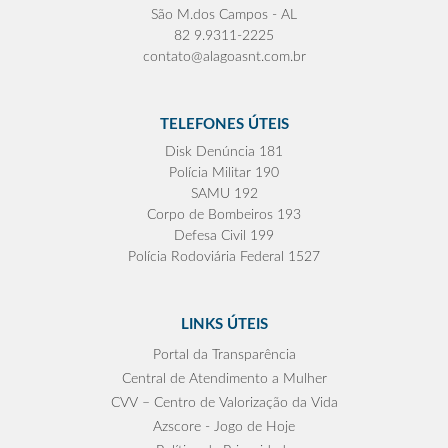
São M.dos Campos - AL
82 9.9311-2225
contato@alagoasnt.com.br
TELEFONES ÚTEIS
Disk Denúncia 181
Polícia Militar 190
SAMU 192
Corpo de Bombeiros 193
Defesa Civil 199
Polícia Rodoviária Federal 1527
LINKS ÚTEIS
Portal da Transparência
Central de Atendimento a Mulher
CVV – Centro de Valorização da Vida
Azscore - Jogo de Hoje