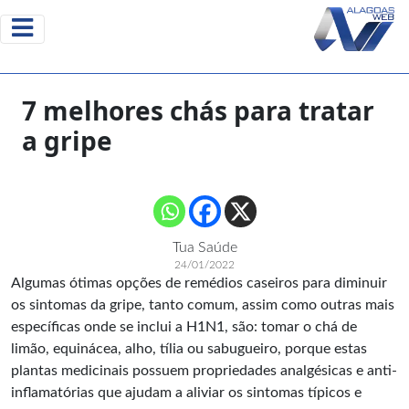
7 melhores chás para tratar
a gripe
Tua Saúde
24/01/2022
Algumas ótimas opções de remédios caseiros para diminuir
os sintomas da gripe, tanto comum, assim como outras mais
específicas onde se inclui a H1N1, são: tomar o chá de
limão, equinácea, alho, tília ou sabugueiro, porque estas
plantas medicinais possuem propriedades analgésicas e anti-
inflamatórias que ajudam a aliviar os sintomas típicos e