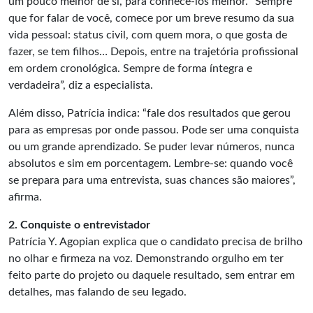
um pouco melhor de si, para conhecê-los melhor. “Sempre
que for falar de você, comece por um breve resumo da sua
vida pessoal: status civil, com quem mora, o que gosta de
fazer, se tem filhos… Depois, entre na trajetória profissional
em ordem cronológica. Sempre de forma íntegra e
verdadeira”, diz a especialista.
Além disso, Patrícia indica: “fale dos resultados que gerou
para as empresas por onde passou. Pode ser uma conquista
ou um grande aprendizado. Se puder levar números, nunca
absolutos e sim em porcentagem. Lembre-se: quando você
se prepara para uma entrevista, suas chances são maiores”,
afirma.
2. Conquiste o entrevistador
Patrícia Y. Agopian explica que o candidato precisa de brilho
no olhar e firmeza na voz. Demonstrando orgulho em ter
feito parte do projeto ou daquele resultado, sem entrar em
detalhes, mas falando de seu legado.