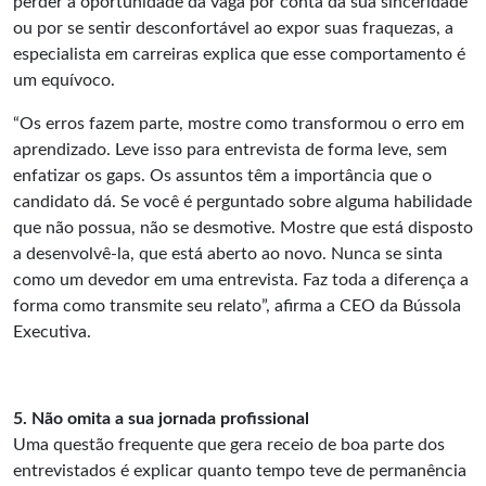
perder a oportunidade da vaga por conta da sua sinceridade
ou por se sentir desconfortável ao expor suas fraquezas, a
especialista em carreiras explica que esse comportamento é
um equívoco.
“Os erros fazem parte, mostre como transformou o erro em
aprendizado. Leve isso para entrevista de forma leve, sem
enfatizar os gaps. Os assuntos têm a importância que o
candidato dá. Se você é perguntado sobre alguma habilidade
que não possua, não se desmotive. Mostre que está disposto
a desenvolvê-la, que está aberto ao novo. Nunca se sinta
como um devedor em uma entrevista. Faz toda a diferença a
forma como transmite seu relato”, afirma a CEO da
Bússola
Executiva
.
5. Não omita a sua jornada profissional
Uma questão frequente que gera receio de boa parte dos
entrevistados é explicar quanto tempo teve de permanência