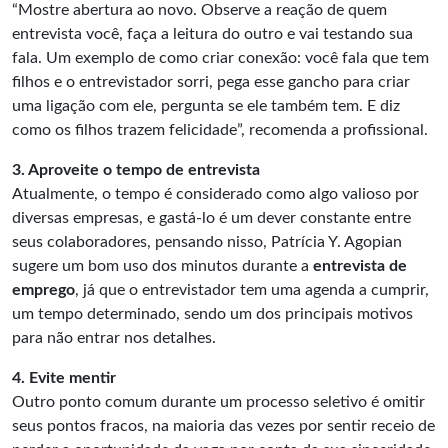
“Mostre abertura ao novo. Observe a reação de quem
entrevista você, faça a leitura do outro e vai testando sua
fala. Um exemplo de como criar conexão: você fala que tem
filhos e o entrevistador sorri, pega esse gancho para criar
uma ligação com ele, pergunta se ele também tem. E diz
como os filhos trazem felicidade”, recomenda a profissional.
3. Aproveite o tempo de entrevista
Atualmente, o tempo é considerado como algo valioso por
diversas empresas, e gastá-lo é um dever constante entre
seus colaboradores, pensando nisso, Patrícia Y. Agopian
sugere um bom uso dos minutos durante a
entrevista de
emprego
, já que o entrevistador tem uma agenda a cumprir,
um tempo determinado, sendo um dos principais motivos
para não entrar nos detalhes.
4. Evite mentir
Outro ponto comum durante um processo seletivo é omitir
seus pontos fracos, na maioria das vezes por sentir receio de