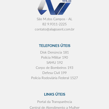
São M.dos Campos - AL
82 9.9311-2225
contato@alagoasnt.com.br
TELEFONES ÚTEIS
Disk Denúncia 181
Polícia Militar 190
SAMU 192
Corpo de Bombeiros 193
Defesa Civil 199
Polícia Rodoviária Federal 1527
LINKS ÚTEIS
Portal da Transparência
Central de Atendimento a Mulher