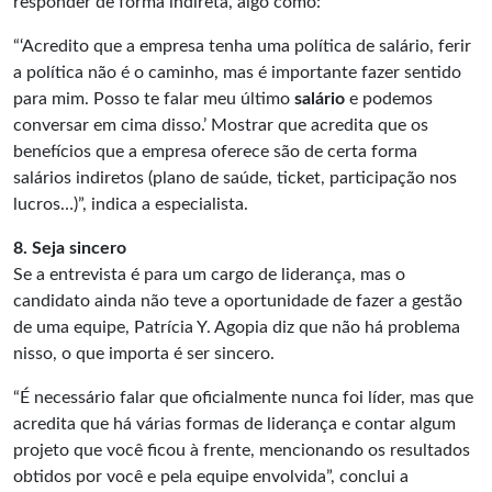
responder de forma indireta, algo como:
“‘Acredito que a empresa tenha uma política de salário, ferir
a política não é o caminho, mas é importante fazer sentido
para mim. Posso te falar meu último
salário
e podemos
conversar em cima disso.’ Mostrar que acredita que os
benefícios que a empresa oferece são de certa forma
salários indiretos (plano de saúde, ticket, participação nos
lucros…)”, indica a especialista.
8. Seja sincero
Se a entrevista é para um cargo de liderança, mas o
candidato ainda não teve a oportunidade de fazer a gestão
de uma equipe, Patrícia Y. Agopia diz que não há problema
nisso, o que importa é ser sincero.
“É necessário falar que oficialmente nunca foi líder, mas que
acredita que há várias formas de liderança e contar algum
projeto que você ficou à frente, mencionando os resultados
obtidos por você e pela equipe envolvida”, conclui a