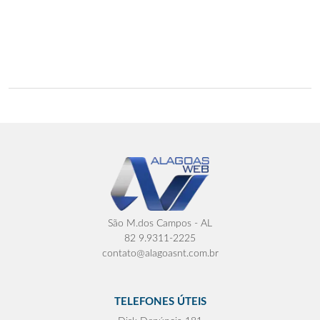
São M.dos Campos - AL
82 9.9311-2225
contato@alagoasnt.com.br
TELEFONES ÚTEIS