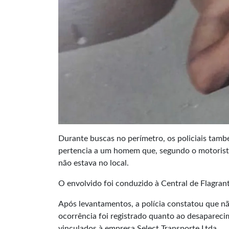
Durante buscas no perímetro, os policiais ta
pertencia a um homem que, segundo o motorista
não estava no local.
O envolvido foi conduzido à Central de Flagran
Após levantamentos, a polícia constatou que não
ocorrência foi registrado quanto ao desapareci
vinculados à empresa Select Transporte Ltda.