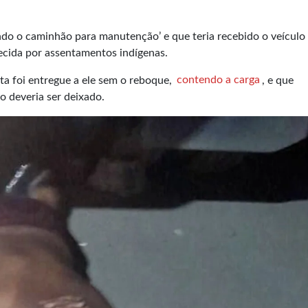
ando o caminhão para manutenção’ e que teria recebido o veículo
cida por assentamentos indígenas.
eta foi entregue a ele sem o reboque,
contendo a carga
, e que
o deveria ser deixado.