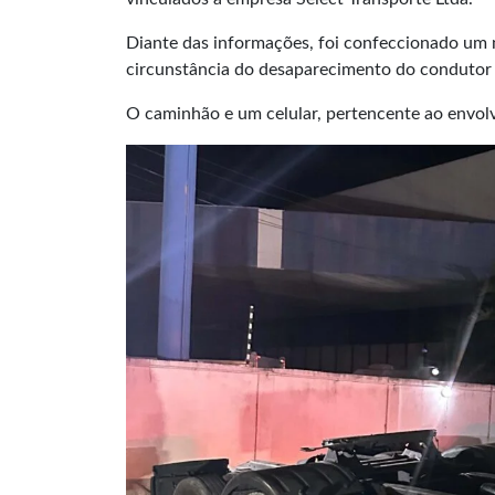
Diante das informações, foi confeccionado um n
circunstância do desaparecimento do condutor o
O caminhão e um celular, pertencente ao envolv