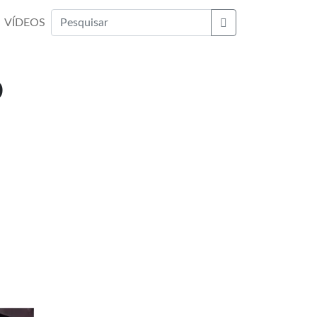
VÍDEOS
Buscar
o