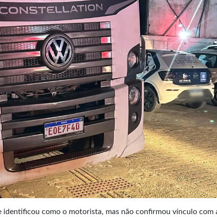
identificou como o motorista, mas não confirmou vínculo com 