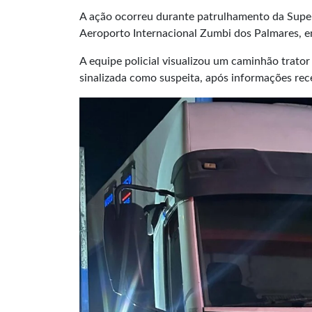
A ação ocorreu durante patrulhamento da Super
Aeroporto Internacional Zumbi dos Palmares, e
A equipe policial visualizou um caminhão trato
sinalizada como suspeita, após informações re