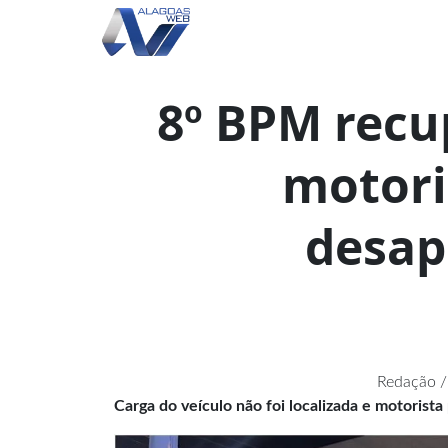
8º BPM recu
motori
desap
Redação /
Carga do veículo não foi localizada e motoris