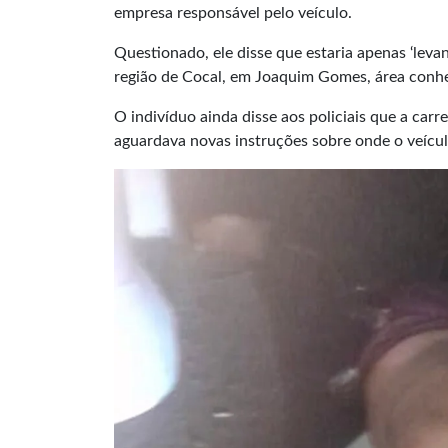
empresa responsável pelo veículo.
Questionado, ele disse que estaria apenas ‘lev
região de Cocal, em Joaquim Gomes, área conhe
O indivíduo ainda disse aos policiais que a carr
aguardava novas instruções sobre onde o veícul