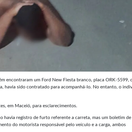
mbém encontraram um Ford New Fiesta branco, placa ORK-5599, 
, havia sido contratado para acompanhá-lo. No entanto, o indi
tes, em Maceió, para esclarecimentos.
 havia registro de furto referente a carreta, mas um boletim de
mento do motorista responsável pelo veículo e a carga, ambos