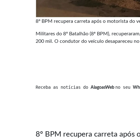
8º BPM recupera carreta após o motorista do v
Militares do 8º Batalhão (8ª BPM), recuperaram,
200 mil. O condutor do veículo desapareceu no
Receba as notícias do 
no seu 
AlagoasWeb 
Wh
8º BPM recupera carreta após o