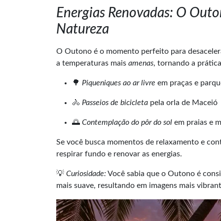
Energias Renovadas: O Outo
Natureza
O Outono é o momento perfeito para desacelerar
a temperaturas mais
amenas
, tornando a prática
🌳
Piqueniques ao ar livre
em praças e parqu
🚴
Passeios de bicicleta
pela orla de Maceió
🌅
Contemplação do pôr do sol
em praias e m
Se você busca momentos de relaxamento e contat
respirar fundo e renovar as energias.
💡
Curiosidade:
Você sabia que o Outono é conside
mais suave, resultando em imagens mais vibra