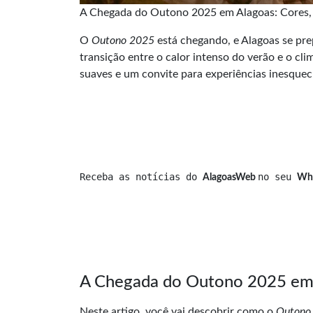
A Chegada do Outono 2025 em Alagoas: Cores, C
O
Outono 2025
está chegando, e Alagoas se pr
transição entre o calor intenso do verão e o cl
suaves e um convite para experiências inesquecí
Receba as notícias do 
no seu 
AlagoasWeb 
Wh
A Chegada do Outono 2025 em A
Neste artigo, você vai descobrir como o
Outono