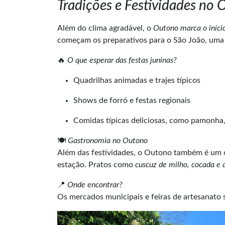
Tradições e Festividades no
Além do clima agradável, o
Outono marca o iníci
começam os preparativos para o São João, uma 
🔥
O que esperar das festas juninas?
Quadrilhas animadas e trajes típicos
Shows de forró e festas regionais
Comidas típicas deliciosas, como pamonha, 
🍽
Gastronomia no Outono
Além das festividades, o Outono também é um c
estação. Pratos como
cuscuz de milho, cocada e 
📍
Onde encontrar?
Os mercados municipais e feiras de artesanato s