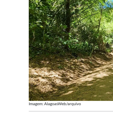
Imagem: AlagoasWeb/arquivo