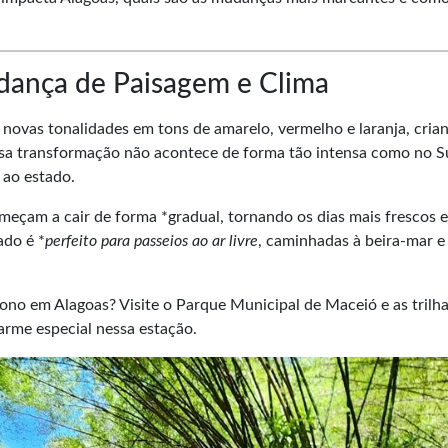
ança de Paisagem e Clima
novas tonalidades em tons de amarelo, vermelho e laranja, cri
Essa transformação não acontece de forma tão intensa como no S
 ao estado.
eçam a cair de forma *gradual, tornando os dias mais frescos e
ado é *
perfeito para passeios ao ar livre
, caminhadas à beira-mar e
no em Alagoas? Visite o Parque Municipal de Maceió e as trilha
arme especial nessa estação.