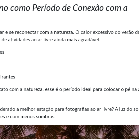
no como Período de Conexão com a
 e se reconectar com a natureza. O calor excessivo do verão dá
 de atividades ao ar livre ainda mais agradável.
es
irantes
o com a natureza, esse é o período ideal para colocar o pé na a
rado a melhor estação para fotografias ao ar livre? A luz do sol
ntes e com menos sombras.