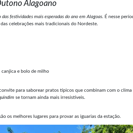
 Outono Alagoano
o das festividades mais esperadas do ano em Alagoas
. É nesse perí
das celebrações mais tradicionais do Nordeste.
canjica e bolo de milho
onvite para saborear pratos típicos que combinam com o clima
quindim
se tornam ainda mais irresistíveis.
ão os melhores lugares para provar as iguarias da estação.