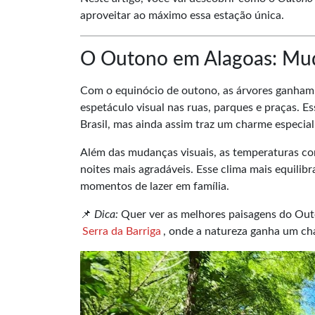
aproveitar ao máximo essa estação única.
O Outono em Alagoas: Mud
Com o equinócio de outono, as árvores ganham 
espetáculo visual nas ruas, parques e praças. 
Brasil, mas ainda assim traz um charme especial
Além das mudanças visuais, as temperaturas com
noites mais agradáveis. Esse clima mais equilibr
momentos de lazer em família.
📌
Dica:
Quer ver as melhores paisagens do Outo
Serra da Barriga
, onde a natureza ganha um ch