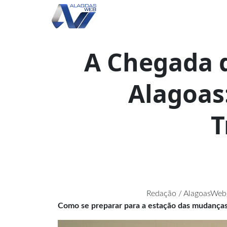
A Chegada 
Alagoas:
T
Redação / AlagoasWeb/
Como se preparar para a estação das mudança