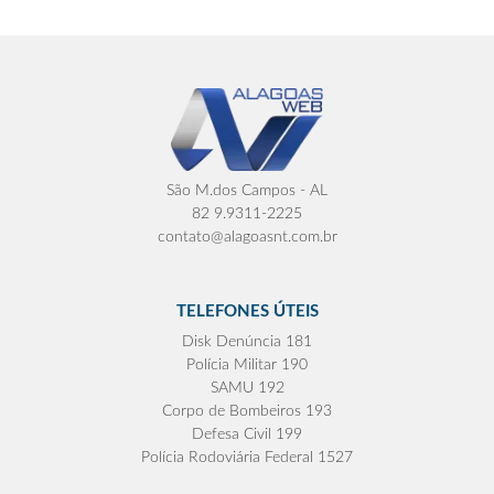
São M.dos Campos - AL
82 9.9311-2225
contato@alagoasnt.com.br
TELEFONES ÚTEIS
Disk Denúncia 181
Polícia Militar 190
SAMU 192
Corpo de Bombeiros 193
Defesa Civil 199
Polícia Rodoviária Federal 1527