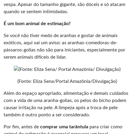
vespa. Apesar do tamanho gigante, são dóceis e só atacam
quando se sentem intimidadas.
É um bom animal de estimação?
Se você não tiver medo de aranhas e gostar de animais
exóticos, aqui vai um aviso: as aranhas-comedoras-de-
pássaros-golias não são para iniciantes, especialmente por
serem animais difíceis de lidar.
(Fonte: Eliza Sena/Portal Amazônia/Divulgação)
Além do espaço apropriado, alimentação e demais cuidados
com a vida de uma aranha-golias, os pelos do bicho podem
causar irritação na pele. A limpeza após a troca de pele
também é outro ponto a ser considerado.
Por fim, antes de
comprar uma tarântula
para criar como
animal de estimação é essencial procurar um local