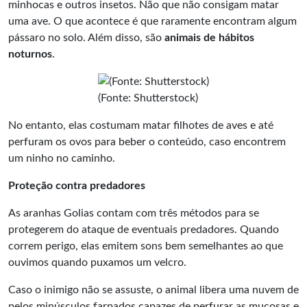
minhocas e outros insetos. Não que não consigam matar
uma ave. O que acontece é que raramente encontram algum
pássaro no solo. Além disso, são
animais de hábitos
noturnos
.
(Fonte: Shutterstock)
No entanto, elas costumam matar filhotes de aves e até
perfuram os ovos para beber o conteúdo, caso encontrem
um ninho no caminho.
Proteção contra predadores
As aranhas Golias contam com três métodos para se
protegerem do ataque de eventuais predadores. Quando
correm perigo, elas emitem sons bem semelhantes ao que
ouvimos quando puxamos um velcro.
Caso o inimigo não se assuste, o animal libera uma nuvem de
pelos minúsculos farpados capazes de perfurar as mucosas e