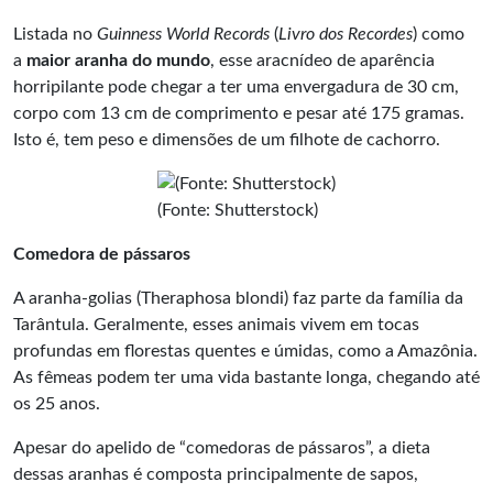
Listada no
Guinness World Records
(
Livro dos Recordes
) como
a
maior aranha do mundo
, esse aracnídeo de aparência
horripilante pode chegar a ter uma envergadura de 30 cm,
corpo com 13 cm de comprimento e pesar até 175 gramas.
Isto é, tem peso e dimensões de um filhote de cachorro.
(Fonte: Shutterstock)
Comedora de pássaros
A aranha-golias (Theraphosa blondi) faz parte da família da
Tarântula. Geralmente, esses animais vivem em tocas
profundas em florestas quentes e úmidas, como a Amazônia.
As fêmeas podem ter uma vida bastante longa, chegando até
os 25 anos.
Apesar do apelido de “comedoras de pássaros”, a dieta
dessas aranhas é composta principalmente de sapos,