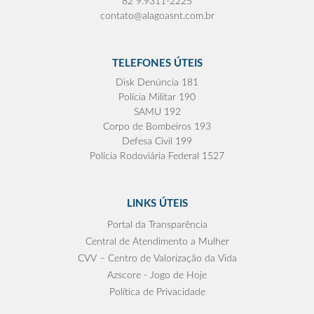
82 9.9311-2225
contato@alagoasnt.com.br
TELEFONES ÚTEIS
Disk Denúncia 181
Polícia Militar 190
SAMU 192
Corpo de Bombeiros 193
Defesa Civil 199
Polícia Rodoviária Federal 1527
LINKS ÚTEIS
Portal da Transparência
Central de Atendimento a Mulher
CVV – Centro de Valorização da Vida
Azscore - Jogo de Hoje
Política de Privacidade