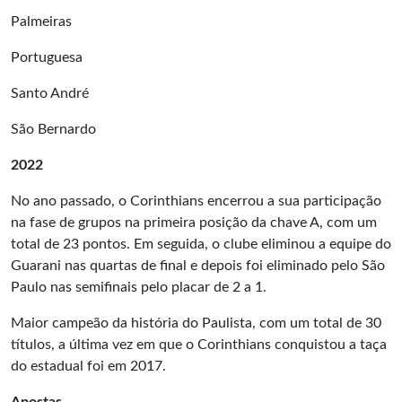
Palmeiras
Portuguesa
Santo André
São Bernardo
2022
No ano passado, o Corinthians encerrou a sua participação
na fase de grupos na primeira posição da chave A, com um
total de 23 pontos. Em seguida, o clube eliminou a equipe do
Guarani nas quartas de final e depois foi eliminado pelo São
Paulo nas semifinais pelo placar de 2 a 1.
Maior campeão da história do Paulista, com um total de 30
títulos, a última vez em que o Corinthians conquistou a taça
do estadual foi em 2017.