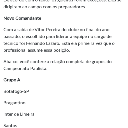
De acordo com o texto, os goleiros foram exceções. Eles se
dirigiram ao campo com os preparadores.
Novo Comandante
Com a saída de Vítor Pereira do clube no final do ano
passado, o escolhido para liderar a equipe no cargo de
técnico foi Fernando Lázaro. Esta é a primeira vez que o
profissional assume essa posição.
Abaixo, você confere a relação completa de grupos do
Campeonato Paulista:
Grupo A
Botafogo-SP
Bragantino
Inter de Limeira
Santos