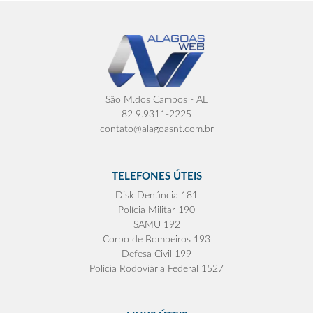
São M.dos Campos - AL
82 9.9311-2225
contato@alagoasnt.com.br
TELEFONES ÚTEIS
Disk Denúncia 181
Polícia Militar 190
SAMU 192
Corpo de Bombeiros 193
Defesa Civil 199
Polícia Rodoviária Federal 1527