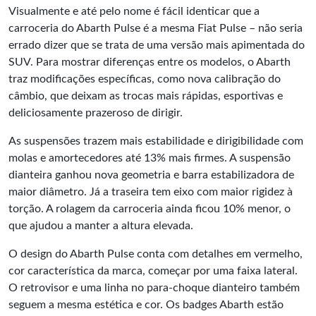
Visualmente e até pelo nome é fácil identicar que a
carroceria do Abarth Pulse é a mesma Fiat Pulse – não seria
errado dizer que se trata de uma versão mais apimentada do
SUV. Para mostrar diferenças entre os modelos, o Abarth
traz modificações específicas, como nova calibração do
câmbio, que deixam as trocas mais rápidas, esportivas e
deliciosamente prazeroso de dirigir.
As suspensões trazem mais estabilidade e dirigibilidade com
molas e amortecedores até 13% mais firmes. A suspensão
dianteira ganhou nova geometria e barra estabilizadora de
maior diâmetro. Já a traseira tem eixo com maior rigidez à
torção. A rolagem da carroceria ainda ficou 10% menor, o
que ajudou a manter a altura elevada.
O design do Abarth Pulse conta com detalhes em vermelho,
cor característica da marca, começar por uma faixa lateral.
O retrovisor e uma linha no para-choque dianteiro também
seguem a mesma estética e cor. Os badges Abarth estão