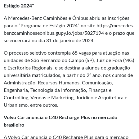
Estágio 2024”
A Mercedes-Benz Caminhões e Ônibus abriu as inscrições
para o “Programa de Estágio 2024” no site
https://mercedes-
benzcaminhoeseonibus.gupy.io/jobs/5827194
e o prazo que
se encerrará no dia 31 de janeiro de 2024.
O processo seletivo contempla 65 vagas para atuação nas
unidades de São Bernardo do Campo (SP), Juiz de Fora (MG)
e Escritorios Regionais, e se destina a alunos de graduação
universitária matriculados, a partir do 2º ano, nos cursos de
Administração, Recursos Humanos, Comunicação,
Engenharia, Tecnologia da Informação, Finanças e
Controlling, Vendas e Marketing, Juridico e Arquitetura e
Urbanismo, entre outros.
Volvo Car anuncia o C40 Recharge Plus no mercado
brasileiro
A Volvo Car anuncia o C40 Recharge Plus para o mercado