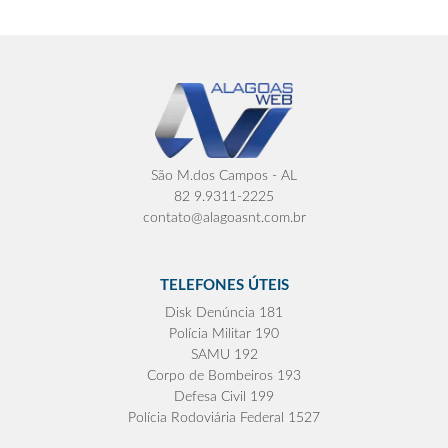
São M.dos Campos - AL
82 9.9311-2225
contato@alagoasnt.com.br
TELEFONES ÚTEIS
Disk Denúncia 181
Polícia Militar 190
SAMU 192
Corpo de Bombeiros 193
Defesa Civil 199
Polícia Rodoviária Federal 1527