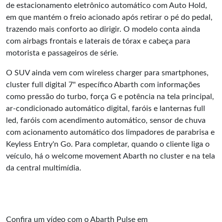
de estacionamento eletrônico automático com Auto Hold,
em que mantém o freio acionado após retirar o pé do pedal,
trazendo mais conforto ao dirigir. O modelo conta ainda
com airbags frontais e laterais de tórax e cabeça para
motorista e passageiros de série.
O SUV ainda vem com wireless charger para smartphones,
cluster full digital 7" específico Abarth com informações
como pressão do turbo, força G e potência na tela principal,
ar-condicionado automático digital, faróis e lanternas full
led, faróis com acendimento automático, sensor de chuva
com acionamento automático dos limpadores de parabrisa e
Keyless Entry'n Go. Para completar, quando o cliente liga o
veículo, há o welcome movement Abarth no cluster e na tela
da central multimídia.
Confira um vídeo com o Abarth Pulse em