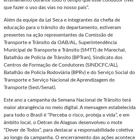
ensinamento durante todo o tempo que esse condutor tiver
que fazer o uso das vias no nosso país”.
Além da equipe da Lei Seca e integrantes da chefia de
educação para o trânsito do departamento, estiveram
presentes na ação representantes da Comissão de
Transporte e Trânsito da OAB/AL, Superintendência
Municipal de Transporte e Trânsito (SMTT) de Marechal,
Batalhão de Polícia de Trânsito (BPTran), Sindicato dos
Centros de Formação de Condutores (SINDCFC/AL),
Batalhão de Polícia Rodoviária (BPRv) e do Serviço Social do
Transporte e Serviço Nacional de Aprendizagem do
Transporte (Sest/Senat).
Este ano a campanha da Semana Nacional de Trânsito terá
maior abrangência no meio digital. A mensagem estabelecida
para todo o Brasil é “Perceba o risco, proteja a vida”, e em
âmbito local, o Detran de Alagoas desenvolveu o mote
“Dever de Todos”, para destacar a responsabilidade coletiva
ao longo da campanha. O encerramento das ações acontece