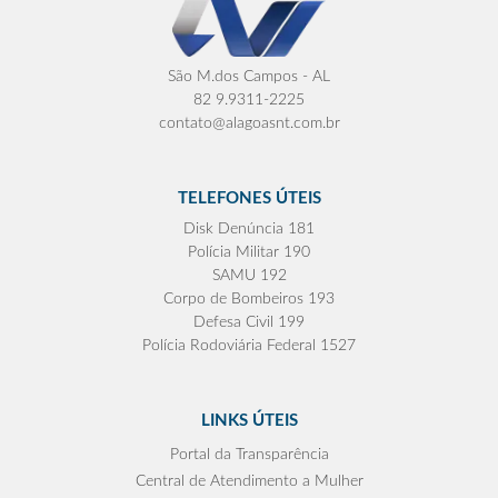
São M.dos Campos - AL
82 9.9311-2225
contato@alagoasnt.com.br
TELEFONES ÚTEIS
Disk Denúncia 181
Polícia Militar 190
SAMU 192
Corpo de Bombeiros 193
Defesa Civil 199
Polícia Rodoviária Federal 1527
LINKS ÚTEIS
Portal da Transparência
Central de Atendimento a Mulher