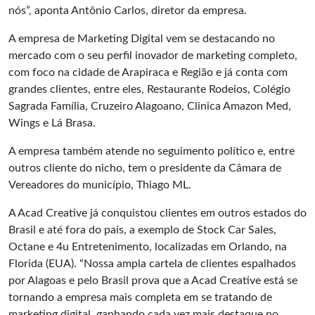
nós”, aponta Antônio Carlos, diretor da empresa.
A empresa de Marketing Digital vem se destacando no
mercado com o seu perfil inovador de marketing completo,
com foco na cidade de Arapiraca e Região e já conta com
grandes clientes, entre eles, Restaurante Rodeios, Colégio
Sagrada Família, Cruzeiro Alagoano, Clinica Amazon Med,
Wings e Lá Brasa.
A empresa também atende no seguimento político e, entre
outros cliente do nicho, tem o presidente da Câmara de
Vereadores do município, Thiago ML.
A Acad Creative já conquistou clientes em outros estados do
Brasil e até fora do país, a exemplo de Stock Car Sales,
Octane e 4u Entretenimento, localizadas em Orlando, na
Florida (EUA). “Nossa ampla cartela de clientes espalhados
por Alagoas e pelo Brasil prova que a Acad Creative está se
tornando a empresa mais completa em se tratando de
marketing digital, ganhando cada vez mais destaque no