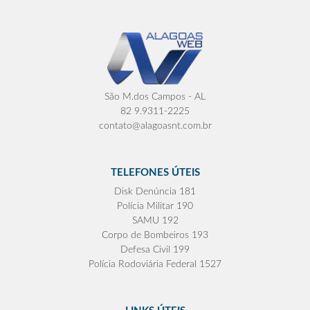
São M.dos Campos - AL
82 9.9311-2225
contato@alagoasnt.com.br
TELEFONES ÚTEIS
Disk Denúncia 181
Polícia Militar 190
SAMU 192
Corpo de Bombeiros 193
Defesa Civil 199
Polícia Rodoviária Federal 1527