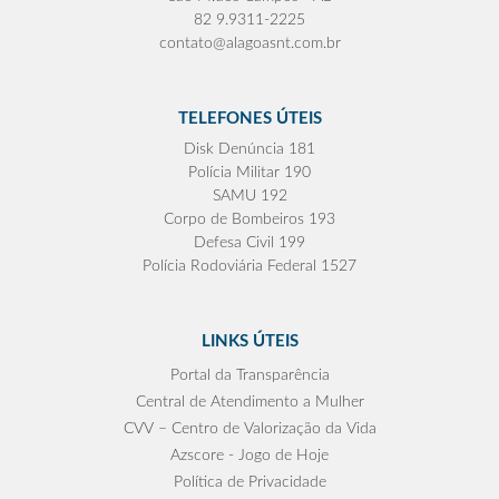
82 9.9311-2225
contato@alagoasnt.com.br
TELEFONES ÚTEIS
Disk Denúncia 181
Polícia Militar 190
SAMU 192
Corpo de Bombeiros 193
Defesa Civil 199
Polícia Rodoviária Federal 1527
LINKS ÚTEIS
Portal da Transparência
Central de Atendimento a Mulher
CVV – Centro de Valorização da Vida
Azscore - Jogo de Hoje
Política de Privacidade