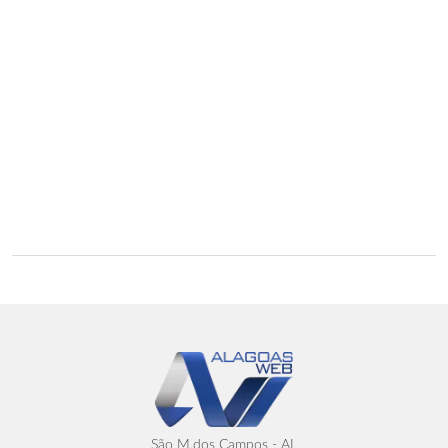
São M.dos Campos - AL