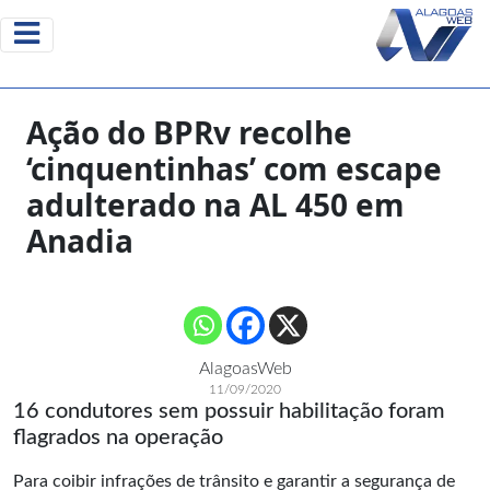
Ação do BPRv recolhe
‘cinquentinhas’ com escape
adulterado na AL 450 em
Anadia
AlagoasWeb
11/09/2020
16 condutores sem possuir habilitação foram
flagrados na operação
Para coibir infrações de trânsito e garantir a segurança de