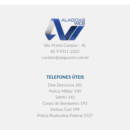
São M.dos Campos - AL
82 9.9311-2225
contato@alagoasnt.com.br
TELEFONES ÚTEIS
Disk Denúncia 181
Polícia Militar 190
SAMU 192
Corpo de Bombeiros 193
Defesa Civil 199
Polícia Rodoviária Federal 1527