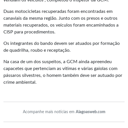
vendiam os veículos”, completou o inspetor da GCM.
Duas motocicletas recuperadas foram encontradas em
canaviais da mesma região. Junto com os presos e outros
materiais recuperados, os veículos foram encaminhados a
CISP para procedimentos.
Os integrantes do bando devem ser atuados por formação
de quadrilha, roubo e receptação.
Na casa de um dos suspeitos, a GCM ainda apreendeu
capacetes que pertenciam as vítimas e várias gaiolas com
pássaros silvestres, o homem também deve ser autuado por
crime ambiental.
Acompanhe mais notícias em
Alagoasweb.com