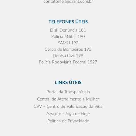
contato@alagoasnt.com.br
TELEFONES ÚTEIS
Disk Denúncia 181
Polícia Militar 190
SAMU 192
Corpo de Bombeiros 193
Defesa Civil 199
Polícia Rodoviária Federal 1527
LINKS ÚTEIS
Portal da Transparência
Central de Atendimento a Mulher
CVV – Centro de Valorização da Vida
Azscore - Jogo de Hoje
Política de Privacidade