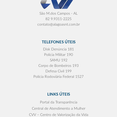
São M.dos Campos - AL
82 9.9311-2225
contato@alagoasnt.com.br
TELEFONES ÚTEIS
Disk Denúncia 181
Polícia Militar 190
SAMU 192
Corpo de Bombeiros 193
Defesa Civil 199
Polícia Rodoviária Federal 1527
LINKS ÚTEIS
Portal da Transparência
Central de Atendimento a Mulher
CVV – Centro de Valorização da Vida