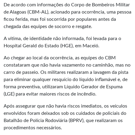
De acordo com informações do
Corpo de Bombeiros Militar
de Alagoas
(CBM-AL), acionado para ocorrência, uma pessoa
ficou ferida, mas foi socorrida por populares antes da
chegada das equipes de socorro e resgate.
A vítima, de identidade não informada, foi levada para o
Hospital Gerald do Estado (HGE), em Maceió.
Ao chegar ao local da ocorrência, as equipes do CBM
constataram que não havia vazamento no caminhão, mas no
carro de passeio. Os militares realizaram a lavagem da pista
para eliminar qualquer resquício do líquido inflamável e, de
forma preventiva, utilizaram Líquido Gerador de Espuma
(LGE) para evitar maiores riscos de incêndio.
Após assegurar que não havia riscos imediatos, os veículos
envolvidos foram deixados sob os cuidados de policiais do
Batalhão de Polícia Rodoviária
(BPRV), que realizaram os
procedimentos necessários.