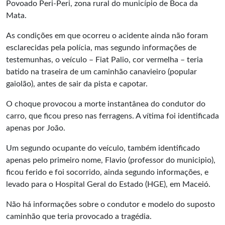
Povoado Peri-Peri, zona rural do município de Boca da
Mata.
As condições em que ocorreu o acidente ainda não foram
esclarecidas pela polícia, mas segundo informações de
testemunhas, o veículo – Fiat Palio, cor vermelha – teria
batido na traseira de um caminhão canavieiro (popular
gaiolão), antes de sair da pista e capotar.
O choque provocou a morte instantânea do condutor do
carro, que ficou preso nas ferragens. A vítima foi identificada
apenas por João.
Um segundo ocupante do veículo, também identificado
apenas pelo primeiro nome, Flavio (professor do municipio),
ficou ferido e foi socorrido, ainda segundo informações, e
levado para o Hospital Geral do Estado (HGE), em Maceió.
Não há informações sobre o condutor e modelo do suposto
caminhão que teria provocado a tragédia.