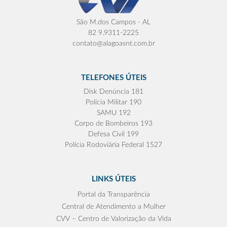
São M.dos Campos - AL
82 9.9311-2225
contato@alagoasnt.com.br
TELEFONES ÚTEIS
Disk Denúncia 181
Polícia Militar 190
SAMU 192
Corpo de Bombeiros 193
Defesa Civil 199
Polícia Rodoviária Federal 1527
LINKS ÚTEIS
Portal da Transparência
Central de Atendimento a Mulher
CVV – Centro de Valorização da Vida