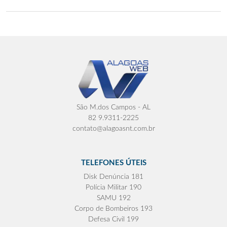
São M.dos Campos - AL
82 9.9311-2225
contato@alagoasnt.com.br
TELEFONES ÚTEIS
Disk Denúncia 181
Polícia Militar 190
SAMU 192
Corpo de Bombeiros 193
Defesa Civil 199