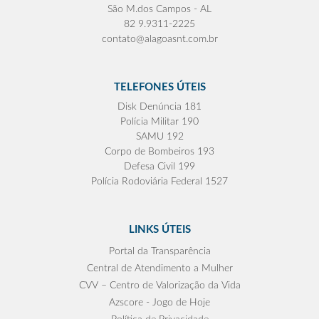
São M.dos Campos - AL
82 9.9311-2225
contato@alagoasnt.com.br
TELEFONES ÚTEIS
Disk Denúncia 181
Polícia Militar 190
SAMU 192
Corpo de Bombeiros 193
Defesa Civil 199
Polícia Rodoviária Federal 1527
LINKS ÚTEIS
Portal da Transparência
Central de Atendimento a Mulher
CVV – Centro de Valorização da Vida
Azscore - Jogo de Hoje