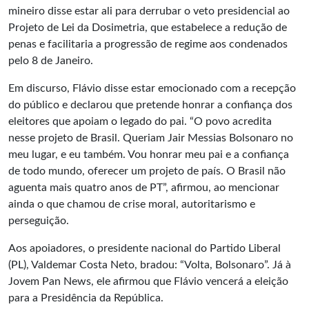
mineiro disse estar ali para derrubar o veto presidencial ao
Projeto de Lei da Dosimetria, que estabelece a redução de
penas e facilitaria a progressão de regime aos condenados
pelo 8 de Janeiro.
Em discurso, Flávio disse estar emocionado com a recepção
do público e declarou que pretende honrar a confiança dos
eleitores que apoiam o legado do pai. “O povo acredita
nesse projeto de Brasil. Queriam Jair Messias Bolsonaro no
meu lugar, e eu também. Vou honrar meu pai e a confiança
de todo mundo, oferecer um projeto de país. O Brasil não
aguenta mais quatro anos de PT”, afirmou, ao mencionar
ainda o que chamou de crise moral, autoritarismo e
perseguição.
Aos apoiadores, o presidente nacional do Partido Liberal
(PL), Valdemar Costa Neto, bradou: “Volta, Bolsonaro”. Já à
Jovem Pan News, ele afirmou que Flávio vencerá a eleição
para a Presidência da República.