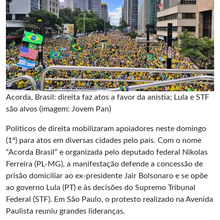
Acorda, Brasil: direita faz atos a favor da anistia; Lula e STF
são alvos (imagem: Jovem Pan)
Políticos de direita mobilizaram apoiadores neste domingo
(1º) para atos em diversas cidades pelo país. Com o nome
“Acorda Brasil” e organizada pelo deputado federal Nikolas
Ferreira (PL-MG), a manifestação defende a concessão de
prisão domiciliar ao ex-presidente Jair Bolsonaro e se opõe
ao governo Lula (PT) e às decisões do Supremo Tribunal
Federal (STF). Em São Paulo, o protesto realizado na Avenida
Paulista reuniu grandes lideranças.