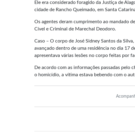
Ele era considerado foragido da Justiça de Alag
cidade de Rancho Queimado, em Santa Catarin
Os agentes deram cumprimento ao mandado de pr
Cível e Criminal de Marechal Deodoro.
Caso – O corpo de José Sidney Santos da Silva
avançado dentro de uma residência no dia 17 d
apresentava várias lesões no corpo feitas por fa
De acordo com as informações passadas pelo c
o homicídio, a vítima estava bebendo com o au
Acompanh