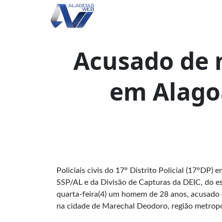
Acusado de 
em Alago
Policiais civis do 17° Distrito Policial (17°DP)
SSP/AL e da Divisão de Capturas da DEIC, do es
quarta-feira(4) um homem de 28 anos, acusado d
na cidade de Marechal Deodoro, região metropo