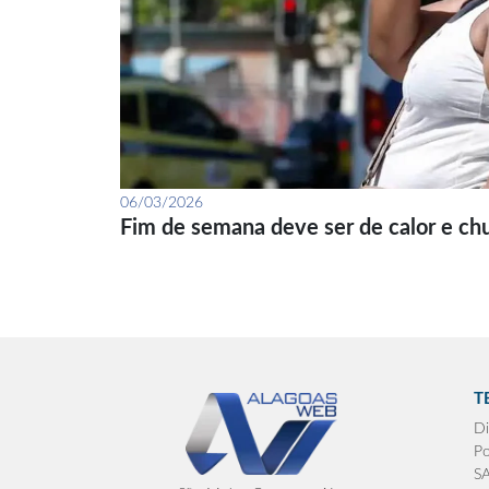
06/03/2026
Fim de semana deve ser de calor e ch
T
Di
Po
S