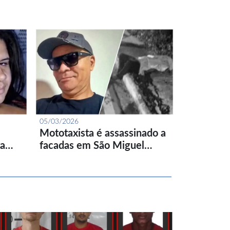
05/03/2026
Mototaxista é assassinado a
ta…
facadas em São Miguel…