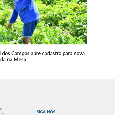
l dos Campos abre cadastro para nova
ida na Mesa
er
SIGA-NOS
 Vida