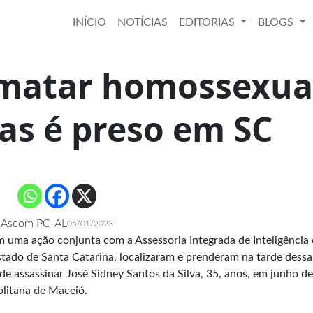
INÍCIO
NOTÍCIAS
EDITORIAS
BLOGS
matar homossexua
as é preso em SC
Ascom PC-AL
05/01/2023
 em uma ação conjunta com a Assessoria Integrada de Inteligência
tado de Santa Catarina, localizaram e prenderam na tarde dessa
e assassinar José Sidney Santos da Silva, 35, anos, em junho d
litana de Maceió.