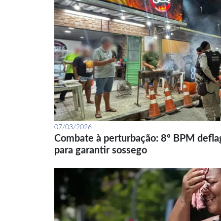
07/03/2026
Combate à perturbação: 8º BPM defla
para garantir sossego