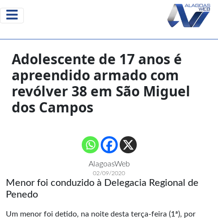
Adolescente de 17 anos é
apreendido armado com
revólver 38 em São Miguel
dos Campos
AlagoasWeb
02/09/2020
Menor foi conduzido à Delegacia Regional de
Penedo
Um menor foi detido, na noite desta terça-feira (1ª), por