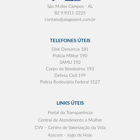
São M.dos Campos - AL
82 9.9311-2225
contato@alagoasnt.com.br
TELEFONES ÚTEIS
Disk Denúncia 181
Polícia Militar 190
SAMU 192
Corpo de Bombeiros 193
Defesa Civil 199
Polícia Rodoviária Federal 1527
LINKS ÚTEIS
Portal da Transparência
Central de Atendimento a Mulher
CVV – Centro de Valorização da Vida
Azscore - Jogo de Hoje