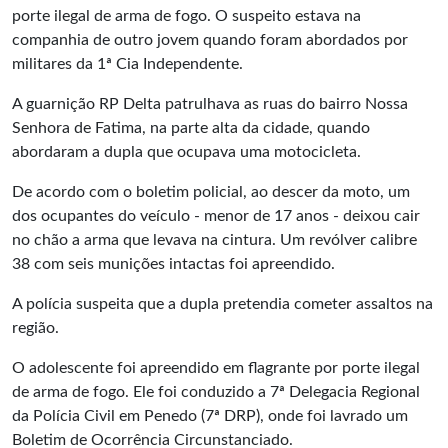
porte ilegal de arma de fogo. O suspeito estava na
companhia de outro jovem quando foram abordados por
militares da 1ª Cia Independente.
A guarnição RP Delta patrulhava as ruas do bairro Nossa
Senhora de Fatima, na parte alta da cidade, quando
abordaram a dupla que ocupava uma motocicleta.
De acordo com o boletim policial, ao descer da moto, um
dos ocupantes do veículo - menor de 17 anos - deixou cair
no chão a arma que levava na cintura. Um revólver calibre
38 com seis munições intactas foi apreendido.
A polícia suspeita que a dupla pretendia cometer assaltos na
região.
O adolescente foi apreendido em flagrante por porte ilegal
de arma de fogo. Ele foi conduzido a 7ª Delegacia Regional
da Polícia Civil em Penedo (7ª DRP), onde foi lavrado um
Boletim de Ocorrência Circunstanciado.