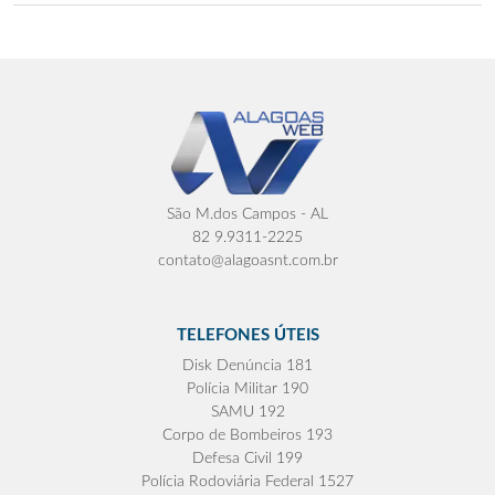
São M.dos Campos - AL
82 9.9311-2225
contato@alagoasnt.com.br
TELEFONES ÚTEIS
Disk Denúncia 181
Polícia Militar 190
SAMU 192
Corpo de Bombeiros 193
Defesa Civil 199
Polícia Rodoviária Federal 1527