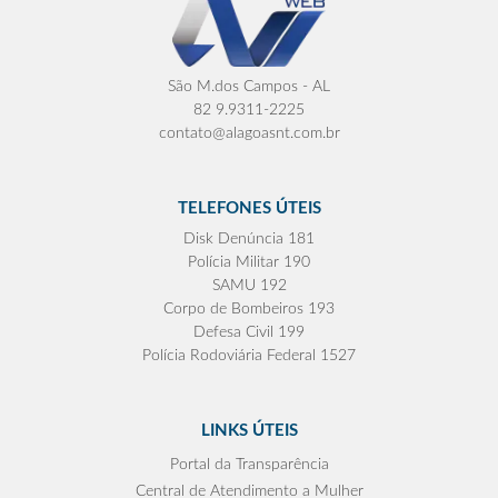
São M.dos Campos - AL
82 9.9311-2225
contato@alagoasnt.com.br
TELEFONES ÚTEIS
Disk Denúncia 181
Polícia Militar 190
SAMU 192
Corpo de Bombeiros 193
Defesa Civil 199
Polícia Rodoviária Federal 1527
LINKS ÚTEIS
Portal da Transparência
Central de Atendimento a Mulher