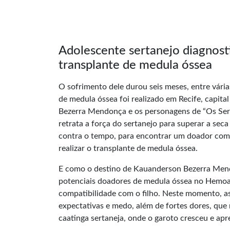
Adolescente sertanejo diagnos
transplante de medula óssea
O sofrimento dele durou seis meses, entre várias
de medula óssea foi realizado em Recife, capi
Bezerra Mendonça e os personagens de “Os Sertõ
retrata a força do sertanejo para superar a seca
contra o tempo, para encontrar um doador compa
realizar o transplante de medula óssea.
E como o destino de Kauanderson Bezerra Mendo
potenciais doadores de medula óssea no Hemoal
compatibilidade com o filho. Neste momento, as
expectativas e medo, além de fortes dores, qu
caatinga sertaneja, onde o garoto cresceu e apre