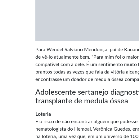
Para Wendel Salviano Mendonça, pai de Kauanders
de vê-lo atualmente bem. “Para mim foi o maio
compatível com a dele. É um sentimento muito bo
prantos todas as vezes que fala da vitória alcan
encontrasse um doador de medula óssea compat
Adolescente sertanejo diagnos
transplante de medula óssea
Loteria
E o risco de não encontrar alguém que pudesse 
hematologista do Hemoal, Verônica Guedes, en
na loteria, uma vez que, em um universo de 100