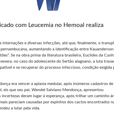
ticado com Leucemia no Hemoal realiza
 internações e diversas infecções, até que, finalmente, o transp
tal pernambucana, aumentando a identificação entre Kauanderson
es”. Se na obra prima da literatura brasileira, Euclides da Cunh
 severa, no caso do adolescente do Sertão alagoano, a luta trava
tível e se recuperar do processo infeccioso, condição exigida 
nça era vencer a aplasia medular, após inúmeros cadastros de
, eis que seu pai, Wendel Salviano Mendonça, apresentou
 incertezas deram lugar à esperança, após trilhar um caminho ár
e mais pareciam causadas por espinhos dos cactos encontrados n
ndeu a lutar pela vida.