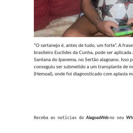
“O sertanejo é, antes de tudo, um forte”. A fras
brasileiro Euclides da Cunha, pode ser aplica
Santana do Ipanema, no Sertão alagoano. Isso po
conseguiu ser submetido a um transplante de m
(Hemoal), onde foi diagnosticado com aplasia m
Receba as notícias do 
no seu 
AlagoasWeb 
Wh