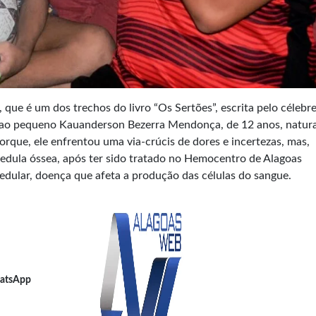
e, que é um dos trechos do livro “Os Sertões”, escrita pelo célebr
da ao pequeno Kauanderson Bezerra Mendonça, de 12 anos, natura
rque, ele enfrentou uma via-crúcis de dores e incertezas, mas,
edula óssea, após ter sido tratado no Hemocentro de Alagoas
edular, doença que afeta a produção das células do sangue.
atsApp