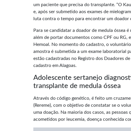
um paciente que precisa do transplante. “O Ka
e, após ser submetido aos exames de mielogram
luta contra o tempo para encontrar um doador qu
Para se candidatar a doador de medula óssea é 
além de portar documentos como CPF ou RG, e
Hemoal. No momento do cadastro, o voluntário 
amostra é submetida a um exame laboratorial pa
estão cadastradas no Registro dos Doadores de
cadastro em Alagoas.
Adolescente sertanejo diagnos
transplante de medula óssea
Através do código genético, é feito um cruza
(Rereme), com o objetivo de constatar se o vol
uma doação. Na maioria dos casos, as pessoas
acometidos por leucemia, doença conhecida co