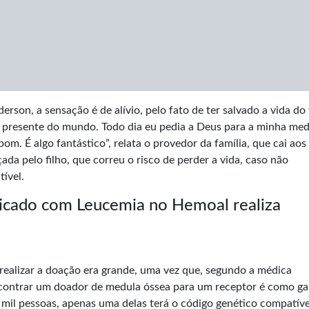
on, a sensação é de alívio, pelo fato de ter salvado a vida do f
r presente do mundo. Todo dia eu pedia a Deus para a minha med
m. É algo fantástico”, relata o provedor da família, que cai aos
çada pelo filho, que correu o risco de perder a vida, caso não
ível.
ticado com Leucemia no Hemoal realiza
realizar a doação era grande, uma vez que, segundo a médica
contrar um doador de medula óssea para um receptor é como g
 mil pessoas, apenas uma delas terá o código genético compatív