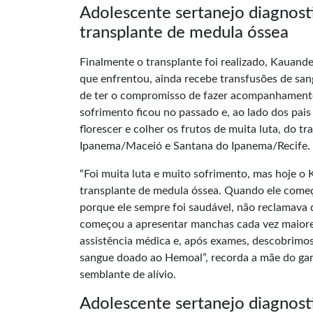
Adolescente sertanejo diagnos
transplante de medula óssea
Finalmente o transplante foi realizado, Kauan
que enfrentou, ainda recebe transfusões de san
de ter o compromisso de fazer acompanhamento
sofrimento ficou no passado e, ao lado dos pais
florescer e colher os frutos de muita luta, do t
Ipanema/Maceió e Santana do Ipanema/Recife.
“Foi muita luta e muito sofrimento, mas hoje 
transplante de medula óssea. Quando ele come
porque ele sempre foi saudável, não reclamava d
começou a apresentar manchas cada vez maiore
assistência médica e, após exames, descobrimos
sangue doado ao Hemoal”, recorda a mãe do gar
semblante de alívio.
Adolescente sertanejo diagnos