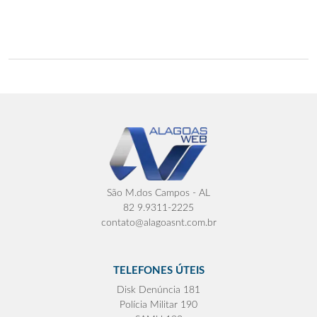
São M.dos Campos - AL
82 9.9311-2225
contato@alagoasnt.com.br
TELEFONES ÚTEIS
Disk Denúncia 181
Polícia Militar 190