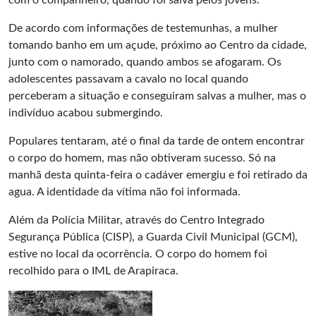
com o companheiro, quando foi salva pelos jovens.
De acordo com informações de testemunhas, a mulher
tomando banho em um açude, próximo ao Centro da cidade,
junto com o namorado, quando ambos se afogaram. Os
adolescentes passavam a cavalo no local quando
perceberam a situação e conseguiram salvas a mulher, mas o
indivíduo acabou submergindo.
Populares tentaram, até o final da tarde de ontem encontrar
o corpo do homem, mas não obtiveram sucesso. Só na
manhã desta quinta-feira o cadáver emergiu e foi retirado da
agua. A identidade da vítima não foi informada.
Além da Polícia Militar, através do Centro Integrado
Segurança Pública (CISP), a Guarda Civil Municipal (GCM),
estive no local da ocorrência. O corpo do homem foi
recolhido para o IML de Arapiraca.