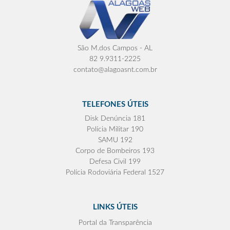
São M.dos Campos - AL
82 9.9311-2225
contato@alagoasnt.com.br
TELEFONES ÚTEIS
Disk Denúncia 181
Polícia Militar 190
SAMU 192
Corpo de Bombeiros 193
Defesa Civil 199
Polícia Rodoviária Federal 1527
LINKS ÚTEIS
Portal da Transparência