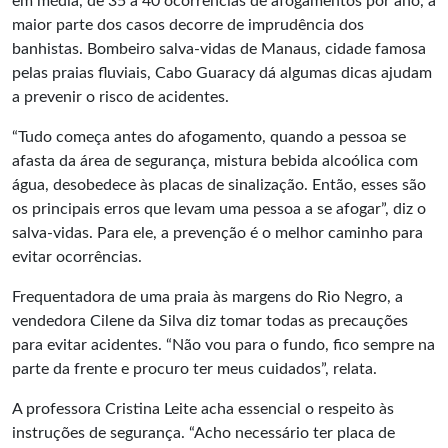
em média, de 35 a 40 ocorrências de afogamentos por ano, a
maior parte dos casos decorre de imprudência dos
banhistas.
Bombeiro
salva-vidas de Manaus, cidade famosa
pelas praias fluviais, Cabo Guaracy dá algumas dicas ajudam
a prevenir o risco de acidentes.
“Tudo começa antes do
afogamento
, quando a pessoa se
afasta da área de segurança, mistura bebida alcoólica com
água, desobedece às placas de sinalização. Então, esses são
os principais erros que levam uma pessoa a se afogar”, diz o
salva-vidas. Para ele, a prevenção é o melhor caminho para
evitar ocorrências.
Frequentadora de uma praia às margens do Rio Negro, a
vendedora Cilene da Silva diz tomar todas as precauções
para evitar acidentes. “Não vou para o fundo, fico sempre na
parte da frente e procuro ter meus cuidados”, relata.
A professora Cristina Leite acha essencial o respeito às
instruções de segurança. “Acho necessário ter placa de