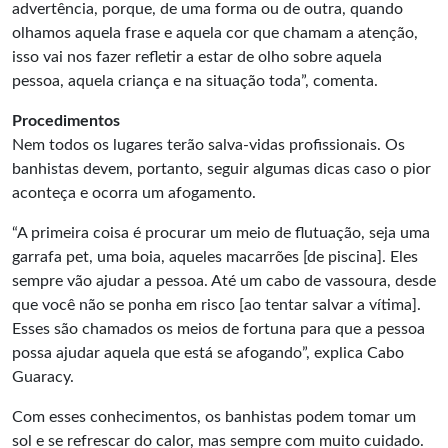
advertência, porque, de uma forma ou de outra, quando
olhamos aquela frase e aquela cor que chamam a atenção,
isso vai nos fazer refletir a estar de olho sobre aquela
pessoa, aquela criança e na situação toda”, comenta.
Procedimentos
Nem todos os lugares terão salva-vidas profissionais. Os
banhistas devem, portanto, seguir algumas dicas caso o pior
aconteça e ocorra um afogamento.
“A primeira coisa é procurar um meio de flutuação, seja uma
garrafa pet, uma boia, aqueles macarrões [de piscina]. Eles
sempre vão ajudar a pessoa. Até um cabo de vassoura, desde
que você não se ponha em risco [ao tentar salvar a vítima].
Esses são chamados os meios de fortuna para que a pessoa
possa ajudar aquela que está se afogando”, explica Cabo
Guaracy.
Com esses conhecimentos, os banhistas podem tomar um
sol e se refrescar do calor, mas sempre com muito cuidado.