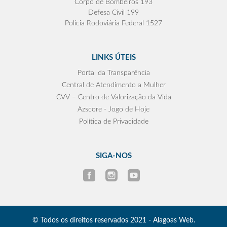
Corpo de Bombeiros 193
Defesa Civil 199
Polícia Rodoviária Federal 1527
LINKS ÚTEIS
Portal da Transparência
Central de Atendimento a Mulher
CVV – Centro de Valorização da Vida
Azscore - Jogo de Hoje
Política de Privacidade
SIGA-NOS
© Todos os direitos reservados 2021 - Alagoas Web.