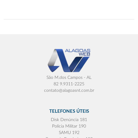
São M.dos Campos - AL
82 9.9311-2225
contato@alagoasnt.com.br
TELEFONES ÚTEIS
Disk Denúncia 181
Polícia Militar 190
SAMU 192