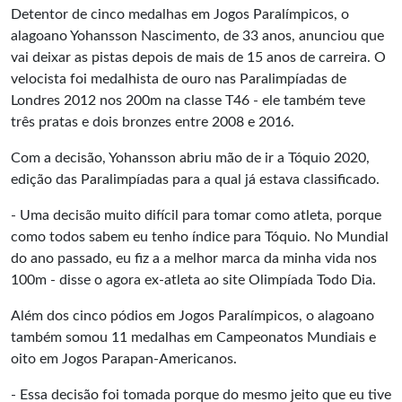
Detentor de cinco medalhas em Jogos Paralímpicos, o
alagoano Yohansson Nascimento, de 33 anos, anunciou que
vai deixar as pistas depois de mais de 15 anos de carreira. O
velocista foi medalhista de ouro nas Paralimpíadas de
Londres 2012 nos 200m na classe T46 - ele também teve
três pratas e dois bronzes entre 2008 e 2016.
Com a decisão, Yohansson abriu mão de ir a Tóquio 2020,
edição das Paralimpíadas para a qual já estava classificado.
- Uma decisão muito difícil para tomar como atleta, porque
como todos sabem eu tenho índice para Tóquio. No Mundial
do ano passado, eu fiz a a melhor marca da minha vida nos
100m - disse o agora ex-atleta ao site Olimpíada Todo Dia.
Além dos cinco pódios em Jogos Paralímpicos, o alagoano
também somou 11 medalhas em Campeonatos Mundiais e
oito em Jogos Parapan-Americanos.
- Essa decisão foi tomada porque do mesmo jeito que eu tive