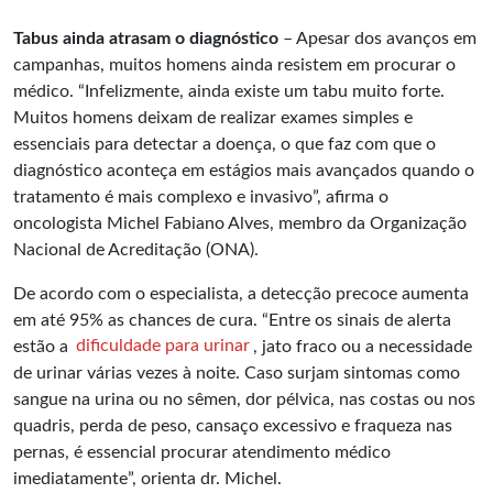
Tabus ainda atrasam o diagnóstico
– Apesar dos avanços em
campanhas, muitos homens ainda resistem em procurar o
médico. “Infelizmente, ainda existe um tabu muito forte.
Muitos homens deixam de realizar exames simples e
essenciais para detectar a doença, o que faz com que o
diagnóstico aconteça em estágios mais avançados quando o
tratamento é mais complexo e invasivo”, afirma o
oncologista Michel Fabiano Alves, membro da Organização
Nacional de Acreditação (ONA).
De acordo com o especialista, a detecção precoce aumenta
em até 95% as chances de cura. “Entre os sinais de alerta
estão a
dificuldade para urinar
, jato fraco ou a necessidade
de urinar várias vezes à noite. Caso surjam sintomas como
sangue na urina ou no sêmen, dor pélvica, nas costas ou nos
quadris, perda de peso, cansaço excessivo e fraqueza nas
pernas, é essencial procurar atendimento médico
imediatamente”, orienta dr. Michel.