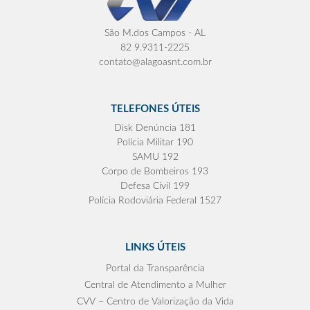
São M.dos Campos - AL
82 9.9311-2225
contato@alagoasnt.com.br
TELEFONES ÚTEIS
Disk Denúncia 181
Polícia Militar 190
SAMU 192
Corpo de Bombeiros 193
Defesa Civil 199
Polícia Rodoviária Federal 1527
LINKS ÚTEIS
Portal da Transparência
Central de Atendimento a Mulher
CVV – Centro de Valorização da Vida