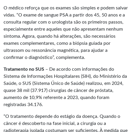
O médico reforça que os exames são simples e podem salvar
vidas. “O exame de sangue PSA a partir dos 45, 50 anos e a
consulta regular com o urologista são os primeiros passos,
especialmente entre aqueles que não apresentam nenhum
sintoma. Agora, quando há alterações, são necessários
exames complementares, como a biópsia guiada por
ultrassom ou ressonância magnética, para ajudar a
confirmar o diagnóstico”, complementa.
Tratamento no SUS
– De acordo com informações do
Sistema de Informações Hospitalares (SIH), do Ministério da
Saúde, o SUS (Sistema Único de Saúde) realizou, em 2024,
quase 38 mil (37.917) cirurgias de câncer de próstata,
aumento de 10,9% referente a 2023, quando foram
registradas 34.176.
“O tratamento depende do estágio da doença. Quando o
câncer é descoberto na fase inicial, a cirurgia ou a
radioterapia isolada costumam ser suficientes. À medida que