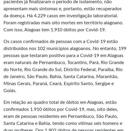
pacientes já finalizaram o período de isolamento, não
apresentam mais sintomas e, portanto, estão recuperados
da doença. Há 4.229 casos em investigação laboratorial.
Foram registradas mais oito mortes em território alagoano.
Com isso, Alagoas tem 1.910 óbitos por Covid-19.
Os casos confirmados de pessoas com a Covid-19 estão
distribuídos nos 102 municípios alagoanos. No entanto, 199
pessoas que testaram positivo para a Covid-19 em Alagoas
eram naturais de Pernambuco, Tocantins, Pará, Rio Grande
do Norte, Rio Grande do Sul, Distrito Federal, Paraíba, Rio
de Janeiro, São Paulo, Bahia, Santa Catarina, Maranhão,
Minas Gerais, Paraná, Ceará, Espírito Santo, Sergipe e
Goiás.
Em relação ao quadro total de óbitos em Alagoas, estão
confirmados 1.910 óbitos por Covid-19, mas, oito deles,
eram de pessoas residentes em Pernambuco, São Paulo,
Santa Catarina e Bahia, tendo como vítimas seis homens e
duas mulheres. Dos 1.902 óbitos de pessoas residentes em