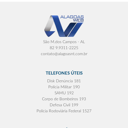
São M.dos Campos - AL
82 9.9311-2225
contato@alagoasnt.com.br
TELEFONES ÚTEIS
Disk Denúncia 181
Polícia Militar 190
SAMU 192
Corpo de Bombeiros 193
Defesa Civil 199
Polícia Rodoviária Federal 1527