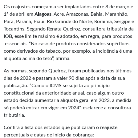
Os reajustes começam a ser implantados entre 8 de março e
1º de abril em
Alagoas
, Acre, Amazonas, Bahia, Maranhão,
Pará, Paraná, Piauí, Rio Grande do Norte, Roraima, Sergipe e
Tocantins. Segundo Renata Queiroz, consultora tributária da
IOB, esse limite máximo é adotado, em regra, para produtos
essenciais. “No caso de produtos considerados supérfluos,
como derivados do tabaco, por exemplo, a incidência é uma
alíquota acima do teto”, afirma.
As normas, segundo Queiroz, foram publicadas nos últimos
dias de 2022 e passam a valer 90 dias após a data da sua
publicação. “Como o ICMS se sujeita ao princípio
constitucional da anterioridade anual, caso algum outro
estado decida aumentar a alíquota geral em 2023, a medida
só poderá entrar em vigor em 2024”, esclarece a consultora
tributária.
Confira a lista dos estados que publicaram o reajuste,
percentuais e datas de início da cobrança: