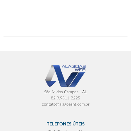
São M.dos Campos - AL
82 9.9311-2225
contato@alagoasnt.com.br
TELEFONES ÚTEIS