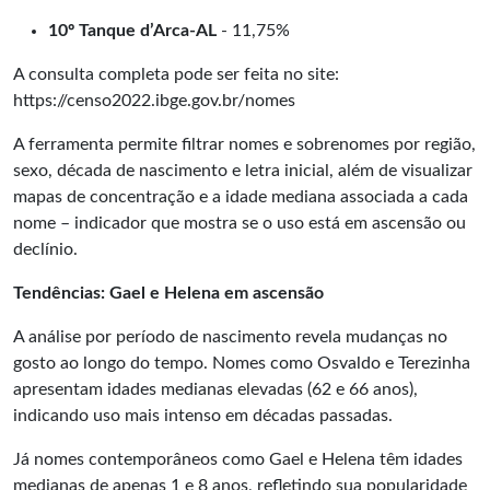
10º Tanque d’Arca-AL
- 11,75%
A consulta completa pode ser feita no site:
https://censo2022.ibge.gov.br/
nomes
A ferramenta permite filtrar nomes e sobrenomes por região,
sexo, década de nascimento e letra inicial, além de visualizar
mapas de concentração e a idade mediana associada a cada
nome – indicador que mostra se o uso está em ascensão ou
declínio.
Tendências: Gael e Helena em ascensão
A análise por período de nascimento revela mudanças no
gosto ao longo do tempo. Nomes como Osvaldo e Terezinha
apresentam idades medianas elevadas (62 e 66 anos),
indicando uso mais intenso em décadas passadas.
Já nomes contemporâneos como Gael e Helena têm idades
medianas de apenas 1 e 8 anos, refletindo sua popularidade