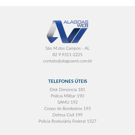
São M.dos Campos - AL
82 9.9311-2225
contato@alagoasnt.com.br
TELEFONES ÚTEIS
Disk Denúncia 181
Polícia Militar 190
SAMU 192
Corpo de Bombeiros 193
Defesa Civil 199
Polícia Rodoviária Federal 1527