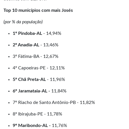
Top 10 municípios com mais Josés
(por % da população)
1º Pindoba-AL
- 14,94%
2º Anadia-AL
- 13,46%
3º Fátima-BA - 12,67%
4º Capoeiras-PE - 12,11%
5º Chã Preta-AL
- 11,96%
6º Jaramataia-AL -
11,84%
7º Riacho de Santo Antônio-PB - 11,82%
8º Ibirajuba-PE - 11,78%
9º Maribondo-AL -
11,76%