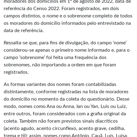
moradores dos domicílios em 1º de agosto de 2022, data de
referência do Censo 2022. Foram registrados, em dois
campos distintos, o nome e o sobrenome completo de todos
os moradores do domicílio informados pelo entrevistado na
data de referência.
Ressalta-se que, para fins de divulgação, do campo ‘nome’
considerou-se apenas o primeiro nome informado e, para o
campo ‘sobrenome’ foi feita uma frequência dos
sobrenomes, não importando a ordem em que foram
registrados.
As formas variantes dos nomes foram contabilizadas
distintamente, conforme registradas na lista de moradores
do domicílio no momento da coleta do questionário. Desse
modo, nomes como Ana ou Anna, Ian ou Yan, Luis ou Luiz,
entre outros, foram considerados com a grafia original da
coleta. Também não foram previstos sinais diacríticos
(acento agudo, acento circunflexo, acento grave, cedilha,
trema e til); assim, nomes como Antônio, Cauã, Luís, Luísa,