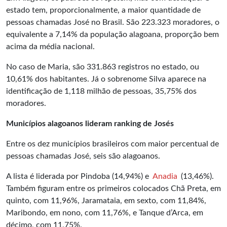
estado tem, proporcionalmente, a maior quantidade de
pessoas chamadas José no Brasil. São 223.323 moradores, o
equivalente a 7,14% da população alagoana, proporção bem
acima da média nacional.
No caso de Maria, são 331.863 registros no estado, ou
10,61% dos habitantes. Já o sobrenome Silva aparece na
identificação de 1,118 milhão de pessoas, 35,75% dos
moradores.
Municípios alagoanos lideram ranking de Josés
Entre os dez municípios brasileiros com maior percentual de
pessoas chamadas José, seis são alagoanos.
A lista é liderada por Pindoba (14,94%) e
Anadia
(13,46%).
Também figuram entre os primeiros colocados Chã Preta, em
quinto, com 11,96%, Jaramataia, em sexto, com 11,84%,
Maribondo, em nono, com 11,76%, e Tanque d’Arca, em
décimo, com 11,75%.