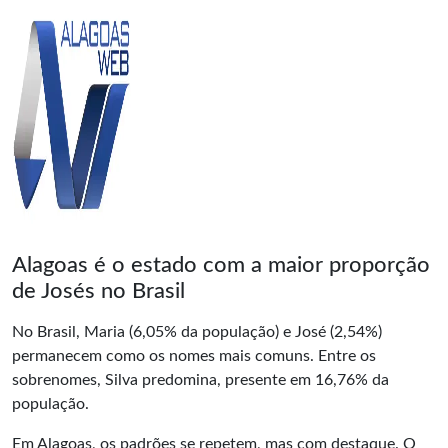
Alagoas é o estado com a maior proporção
de Josés no Brasil
No Brasil, Maria (6,05% da população) e José (2,54%)
permanecem como os nomes mais comuns. Entre os
sobrenomes, Silva predomina, presente em 16,76% da
população.
Em Alagoas, os padrões se repetem, mas com destaque. O