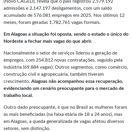
(Novo CAGED), revela que o país registrou 2.579.192
admissões e 2.147.197 desligamentos, com um saldo
acumulado de 576.081 empregos em 2025. Nos últimos 12
meses, foram geradas 1.782.761 vagas formais.
Em Alagoas a situação foi oposta, sendo o estado o único do
Nordeste a fechar mais vagas do que abrir.
Nacionalmente o setor de serviços liderou a geração de
empregos
, com 254.812 novas contratações, seguido pela
indústria (69.884 vagas). Outros segmentos, como comércio,
construção civil e agropecuária, também tiveram
crescimento.
Alagoas não acompanhou essa recuperação,
evidenciando um cenário preocupante para o mercado de
trabalho local.
Outro dado preocupante, é que no Brasil as mulheres foram
as mais beneficiadas (na faixa etária de 18 a 24 anos), mas
em Alagoas, a queda generalizada de vagas afetou diversos
setores, sem distinção.