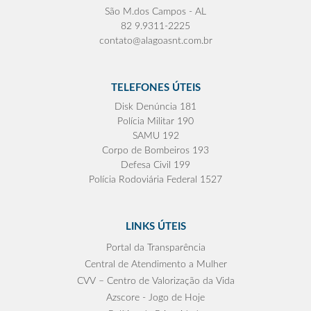
São M.dos Campos - AL
82 9.9311-2225
contato@alagoasnt.com.br
TELEFONES ÚTEIS
Disk Denúncia 181
Polícia Militar 190
SAMU 192
Corpo de Bombeiros 193
Defesa Civil 199
Polícia Rodoviária Federal 1527
LINKS ÚTEIS
Portal da Transparência
Central de Atendimento a Mulher
CVV – Centro de Valorização da Vida
Azscore - Jogo de Hoje