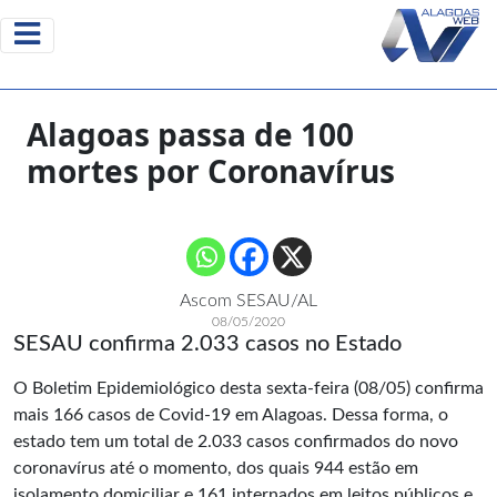
Alagoas passa de 100
mortes por Coronavírus
Ascom SESAU/AL
08/05/2020
SESAU confirma 2.033 casos no Estado
O Boletim Epidemiológico desta sexta-feira (08/05) confirma
mais 166 casos de Covid-19 em Alagoas. Dessa forma, o
estado tem um total de 2.033 casos confirmados do novo
coronavírus até o momento, dos quais 944 estão em
isolamento domiciliar e 161 internados em leitos públicos e