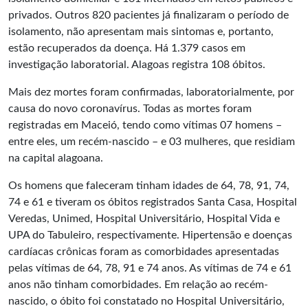
privados. Outros 820 pacientes já finalizaram o período de
isolamento, não apresentam mais sintomas e, portanto,
estão recuperados da doença. Há 1.379 casos em
investigação laboratorial. Alagoas registra 108 óbitos.
Mais dez mortes foram confirmadas, laboratorialmente, por
causa do novo coronavírus. Todas as mortes foram
registradas em Maceió, tendo como vítimas 07 homens –
entre eles, um recém-nascido – e 03 mulheres, que residiam
na capital alagoana.
Os homens que faleceram tinham idades de 64, 78, 91, 74,
74 e 61 e tiveram os óbitos registrados Santa Casa, Hospital
Veredas, Unimed, Hospital Universitário, Hospital Vida e
UPA do Tabuleiro, respectivamente. Hipertensão e doenças
cardíacas crônicas foram as comorbidades apresentadas
pelas vítimas de 64, 78, 91 e 74 anos. As vítimas de 74 e 61
anos não tinham comorbidades. Em relação ao recém-
nascido, o óbito foi constatado no Hospital Universitário,