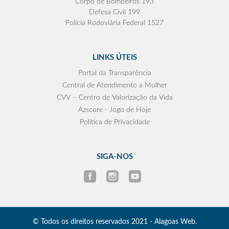
Corpo de Bombeiros 193
Defesa Civil 199
Polícia Rodoviária Federal 1527
LINKS ÚTEIS
Portal da Transparência
Central de Atendimento a Mulher
CVV – Centro de Valorização da Vida
Azscore - Jogo de Hoje
Política de Privacidade
SIGA-NOS
© Todos os direitos reservados 2021 - Alagoas Web.