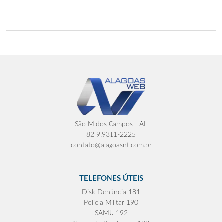
São M.dos Campos - AL
82 9.9311-2225
contato@alagoasnt.com.br
TELEFONES ÚTEIS
Disk Denúncia 181
Polícia Militar 190
SAMU 192