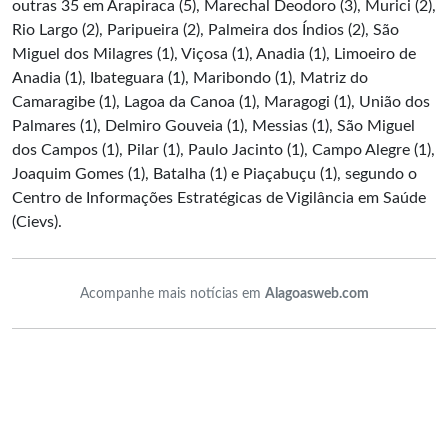
outras 35 em Arapiraca (5), Marechal Deodoro (3), Murici (2),
Rio Largo (2), Paripueira (2), Palmeira dos Índios (2), São
Miguel dos Milagres (1), Viçosa (1), Anadia (1), Limoeiro de
Anadia (1), Ibateguara (1), Maribondo (1), Matriz do
Camaragibe (1), Lagoa da Canoa (1), Maragogi (1), União dos
Palmares (1), Delmiro Gouveia (1), Messias (1), São Miguel
dos Campos (1), Pilar (1), Paulo Jacinto (1), Campo Alegre (1),
Joaquim Gomes (1), Batalha (1) e Piaçabuçu (1), segundo o
Centro de Informações Estratégicas de Vigilância em Saúde
(Cievs).
Acompanhe mais notícias em
Alagoasweb.com