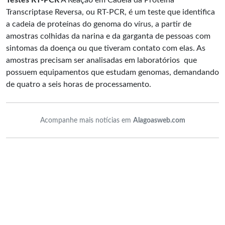
Testes RT-PCR
A Reação em Cadeia da Proteína
Transcriptase Reversa, ou RT-PCR, é um teste que identifica
a cadeia de proteínas do genoma do vírus, a partir de
amostras colhidas da narina e da garganta de pessoas com
sintomas da doença ou que tiveram contato com elas. As
amostras precisam ser analisadas em laboratórios que
possuem equipamentos que estudam genomas, demandando
de quatro a seis horas de processamento.
Acompanhe mais notícias em
Alagoasweb.com