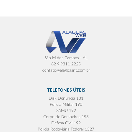
São M.dos Campos - AL
82 9.9311-2225
contato@alagoasnt.com.br
TELEFONES ÚTEIS
Disk Denúncia 181
Polícia Militar 190
SAMU 192
Corpo de Bombeiros 193
Defesa Civil 199
Polícia Rodoviária Federal 1527