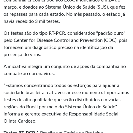
companhia encomendou aos EUA, anunciados em 24 de
março, e doados ao Sistema Único de Saúde (SUS), que fez
os repasses para cada estado. No mês passado, o estado já
havia recebido 3 mil testes.
Os testes são do tipo RT-PCR, considerados "padrão ouro"
pelo Center for Disease Control and Prevention (CDC), pois
fornecem um diagnóstico preciso na identificação da
presença do vírus.
A iniciativa integra um conjunto de ações da companhia no
combate ao coronavírus:
“Estamos concentrando todos os esforços para ajudar a
sociedade brasileira a atravessar esse momento. Importamos
testes de alta qualidade que serão distribuídos em várias
regiões do Brasil por meio do Sistema Único de Saúde”,
informa a gerente executiva de Responsabilidade Social,
Olinta Cardoso.