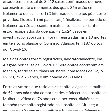
estado tem um total de 3.212 casos confirmados do novo
coronavírus até o momento, dos quais 866 estão em
isolamento domiciliar e 193 internados em leitos públicos e
privados. Outros 1.966 pacientes já finalizaram o período de
isolamento, não apresentam mais sintomas e, portanto,
estão recuperados da doença. Há 1.624 casos em
investigação laboratorial. Foram registradas mais 10 mortes
em território alagoano. Com isso, Alagoas tem 187 óbitos
por Covid-19.
Mais dez óbitos foram registrados, laboratorialmente, em
Alagoas por causa da Covid-19. Sete óbitos ocorreram em
Maceió, tendo seis vítimas mulheres, com idades de 52, 76,
62, 98, 72 e 78 anos, e um homem de 80 anos.
Entre as vítimas que residiam na capital alagoana, a mulher
de 52 anos não tinha comorbidades e faleceu no Hospital da
Mulher; a vítima de 76 anos era hipertensa, diabética e
também teve óbito registrado no Hospital da Mulher; a
mulher de 62 anos era diabética e hipertensa e faleceu no