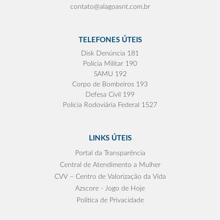
contato@alagoasnt.com.br
TELEFONES ÚTEIS
Disk Denúncia 181
Polícia Militar 190
SAMU 192
Corpo de Bombeiros 193
Defesa Civil 199
Polícia Rodoviária Federal 1527
LINKS ÚTEIS
Portal da Transparência
Central de Atendimento a Mulher
CVV – Centro de Valorização da Vida
Azscore - Jogo de Hoje
Política de Privacidade