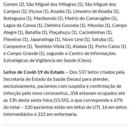
Gomes (2), São Miguel dos Milagres (1), São Miguel dos
Campos (1), Viçosa (1), Anadia (1), Limoeiro de Anadia (1),
Ibateguara (1), Maribondo (1), Matriz do Camaragibe (1),
Lagoa da Canoa (1), Delmiro Gouveia (1), Messias (1), Campo
Alegre (1), Batalha (1), Piaçabuçu (1), Cacimbinhas (1),
Flexeiras (1), Japaratinga (1), Novo Lino (1), Satuba (1),
Campestre (1), Teotônio Vilela (1), Atalaia (1), Porto Calvo (1)
e Campo Grande (1), segundo o Centro de Informações
Estratégicas de Vigilância em Saúde (Cievs).
Leitos de Covid-19 do Estado –
Dos 537 leitos criados pela
Secretaria de Estado da Saúde (Sesau) para atender,
exclusivamente, pacientes com suspeita e confirmação de
infecção pelo novo coronavírus, 358 estavam ocupados até
as 13h desta sexta-feira (15/05), o que corresponde a 67%
do total – 120 pacientes estão em leitos de UTI, 16 em leitos
intermediários e 222 em enfermaria.