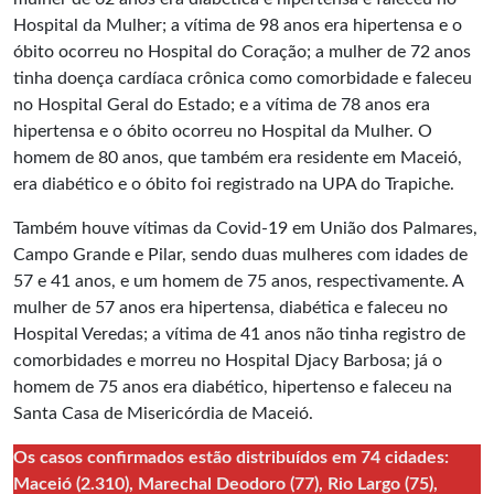
Hospital da Mulher; a vítima de 98 anos era hipertensa e o
óbito ocorreu no Hospital do Coração; a mulher de 72 anos
tinha doença cardíaca crônica como comorbidade e faleceu
no Hospital Geral do Estado; e a vítima de 78 anos era
hipertensa e o óbito ocorreu no Hospital da Mulher. O
homem de 80 anos, que também era residente em Maceió,
era diabético e o óbito foi registrado na UPA do Trapiche.
Também houve vítimas da Covid-19 em União dos Palmares,
Campo Grande e Pilar, sendo duas mulheres com idades de
57 e 41 anos, e um homem de 75 anos, respectivamente. A
mulher de 57 anos era hipertensa, diabética e faleceu no
Hospital Veredas; a vítima de 41 anos não tinha registro de
comorbidades e morreu no Hospital Djacy Barbosa; já o
homem de 75 anos era diabético, hipertenso e faleceu na
Santa Casa de Misericórdia de Maceió.
Os casos confirmados estão distribuídos em 74 cidades:
Maceió (2.310), Marechal Deodoro (77), Rio Largo (75),