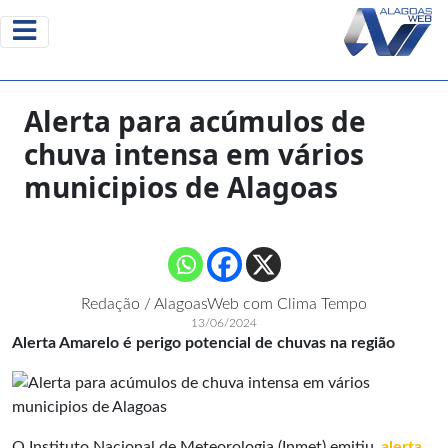
Alerta para acúmulos de
chuva intensa em vários
municipios de Alagoas
Redação / AlagoasWeb com Clima Tempo
13/06/2024
Alerta Amarelo é perigo potencial de chuvas na região
O Instituto Nacional de Meteorologia (Inmet) emitiu
alerta