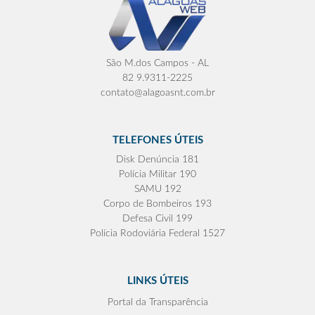
São M.dos Campos - AL
82 9.9311-2225
contato@alagoasnt.com.br
TELEFONES ÚTEIS
Disk Denúncia 181
Polícia Militar 190
SAMU 192
Corpo de Bombeiros 193
Defesa Civil 199
Polícia Rodoviária Federal 1527
LINKS ÚTEIS
Portal da Transparência