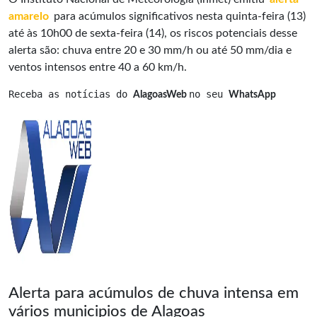
amarelo
para acúmulos significativos nesta quinta-feira (13)
até às 10h00 de sexta-feira (14), os riscos potenciais desse
alerta são: chuva entre 20 e 30 mm/h ou até 50 mm/dia e
ventos intensos entre 40 a 60 km/h.
Receba as notícias do 
no seu 
AlagoasWeb 
WhatsApp
Alerta para acúmulos de chuva intensa em
vários municipios de Alagoas