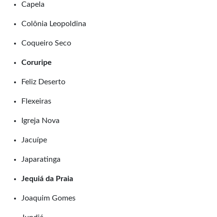
Capela
Colônia Leopoldina
Coqueiro Seco
Coruripe
Feliz Deserto
Flexeiras
Igreja Nova
Jacuípe
Japaratinga
Jequiá da Praia
Joaquim Gomes