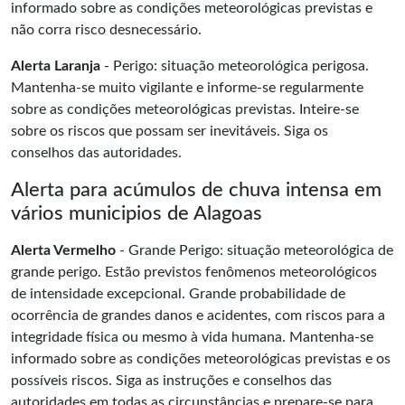
informado sobre as condições meteorológicas previstas e
não corra risco desnecessário.
Alerta Laranja
- Perigo: situação meteorológica perigosa.
Mantenha-se muito vigilante e informe-se regularmente
sobre as condições meteorológicas previstas. Inteire-se
sobre os riscos que possam ser inevitáveis. Siga os
conselhos das autoridades.
Alerta para acúmulos de chuva intensa em
vários municipios de Alagoas
Alerta Vermelho
- Grande Perigo: situação meteorológica de
grande perigo. Estão previstos fenômenos meteorológicos
de intensidade excepcional. Grande probabilidade de
ocorrência de grandes danos e acidentes, com riscos para a
integridade física ou mesmo à vida humana. Mantenha-se
informado sobre as condições meteorológicas previstas e os
possíveis riscos. Siga as instruções e conselhos das
autoridades em todas as circunstâncias e prepare-se para