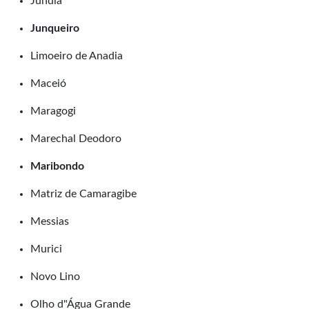
Jundiá
Junqueiro
Limoeiro de Anadia
Maceió
Maragogi
Marechal Deodoro
Maribondo
Matriz de Camaragibe
Messias
Murici
Novo Lino
Olho d"Água Grande