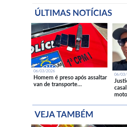
ÚLTIMAS NOTÍCIAS
06/03/2026
06/03
Homem é preso após assaltar
Just
van de transporte…
casa
moto
VEJA TAMBÉM