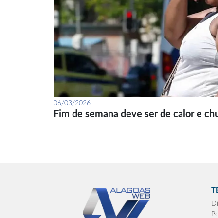
06/03/2026
Fim de semana deve ser de calor e ch
T
Di
Po