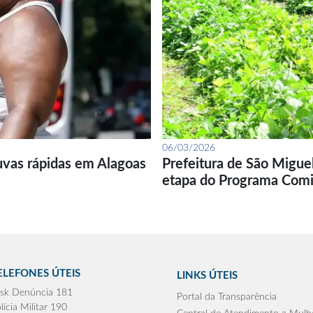
06/03/2026
uvas rápidas em Alagoas
Prefeitura de São Migue
etapa do Programa Com
ELEFONES ÚTEIS
LINKS ÚTEIS
sk Denúncia 181
Portal da Transparência
lícia Militar 190