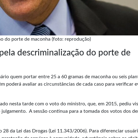
ão do porte de maconha (foto: reprodução)
pela descriminalização do porte de
uário quem portar entre 25 a 60 gramas de maconha ou seis plan
ém poderá avaliar as circunstâncias de cada caso para verificar 
.
ado nesta tarde com o voto do ministro, que, em 2015, pediu vi
o julgamento. A sessão continua para a tomada dos votos dos d
o 28 da Lei das Drogas
(Lei 11.343/2006). Para diferenciar usuári