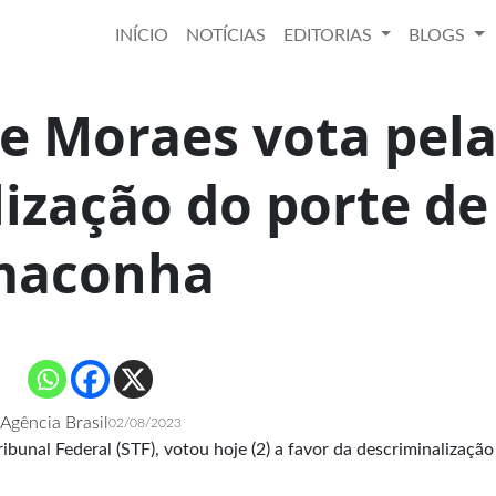
INÍCIO
NOTÍCIAS
EDITORIAS
BLOGS
e Moraes vota pel
ização do porte de
maconha
Agência Brasil
02/08/2023
unal Federal (STF), votou hoje (2) a favor da descriminalização