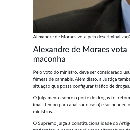
Alexandre de Moraes vota pela descriminalizaç
Alexandre de Moraes vota 
maconha
Pelo voto do ministro, deve ser considerado us
fêmeas de
cannabis
. Além disso, a Justiça tamb
situação que possa configurar tráfico de drogas
O julgamento sobre o porte de drogas foi retom
(mais tempo para analisar o caso) e suspendeu 
ministros.
O Supremo julga a constitucionalidade do
Artig