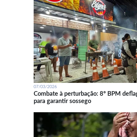
07/03/2026
Combate à perturbação: 8º BPM defla
para garantir sossego