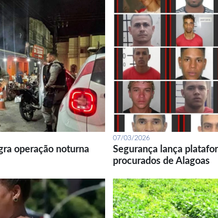
07/03/2026
gra operação noturna
Segurança lança platafor
procurados de Alagoas