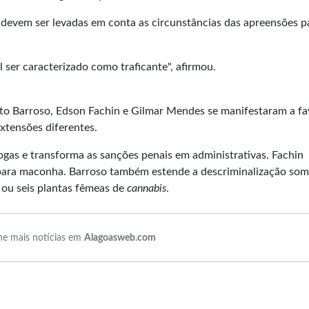
evem ser levadas em conta as circunstâncias das apreensões p
l ser caracterizado como traficante", afirmou.
erto Barroso, Edson Fachin e Gilmar Mendes se manifestaram a fa
xtensões diferentes.
ogas e transforma as sanções penais em administrativas. Fachin
 para maconha. Barroso também estende a descriminalização so
 ou seis plantas fêmeas de
cannabis
.
e mais notícias em
Alagoasweb.com