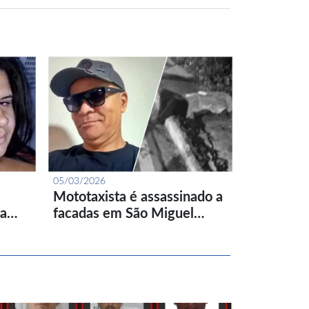
05/03/2026
Mototaxista é assassinado a
ta…
facadas em São Miguel…