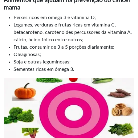
Alimentos que ajudam na prevenção do câncer
mama
Peixes ricos em ômega 3 e vitamina D;
Legumes, verduras e frutas ricas em vitamina C,
betacaroteno, carotenoides percussores da vitamina A,
cálcio, ácido fólico entre outros;
Frutas, consumir de 3 a 5 porções diariamente;
Oleaginosas;
Soja e outras leguminosas;
Sementes ricas em ômega 3.