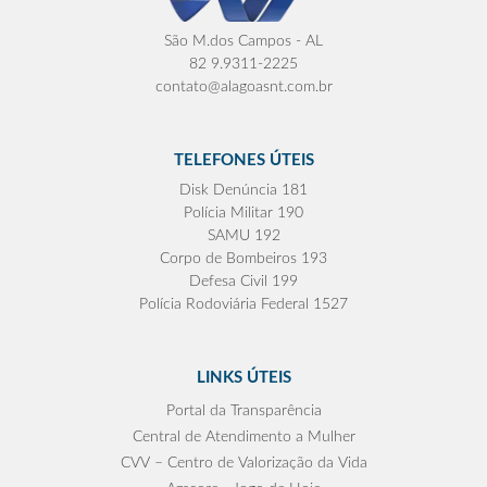
São M.dos Campos - AL
82 9.9311-2225
contato@alagoasnt.com.br
TELEFONES ÚTEIS
Disk Denúncia 181
Polícia Militar 190
SAMU 192
Corpo de Bombeiros 193
Defesa Civil 199
Polícia Rodoviária Federal 1527
LINKS ÚTEIS
Portal da Transparência
Central de Atendimento a Mulher
CVV – Centro de Valorização da Vida